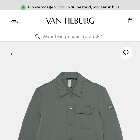
Op werkdagen voor 15.00 besteld, morgen in huis
Menu