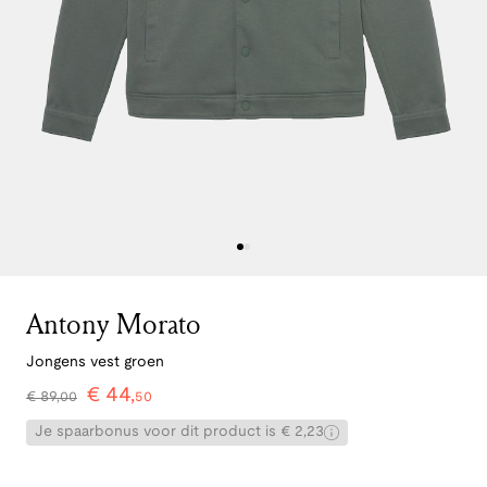
Antony Morato
Jongens vest groen
€
44
,
€
89
,
00
50
Je spaarbonus voor dit product is € 2,23