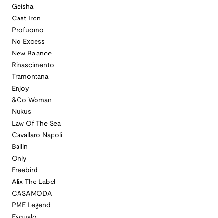
Geisha
Cast Iron
Profuomo
No Excess
New Balance
Rinascimento
Tramontana
Enjoy
&Co Woman
Nukus
Law Of The Sea
Cavallaro Napoli
Ballin
Only
Freebird
Alix The Label
CASAMODA
PME Legend
Esqualo