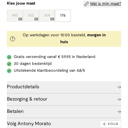
Kies jouw maat
Wat is mijn maat?
140
152
164
176
Op werkdagen voor 15:00 besteld,
morgen in
huis
Gratis verzending vanaf € 59,95 in Nederland
30 dagen bedenktijd
Uitstekende klantbeoordeling van 4,8/5
Productdetails
Bezorging & retour
Betalen
Volg Antony Morato
VOLG