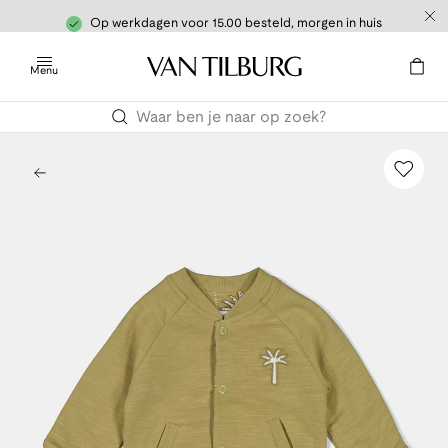
Op werkdagen voor 15.00 besteld, morgen in huis
Menu