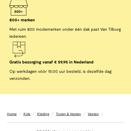
800+ merken
Met ruim 800 modemerken onder één dak past Van Tilburg
iedereen.
Gratis bezorging vanaf € 59,95 in Nederland
Op werkdagen vóór 15:00 uur besteld, is dezelfde dag
verzonden.
/
/
/
/
/
Home
Kids
Kleding
Truien & Vesten
Vesten