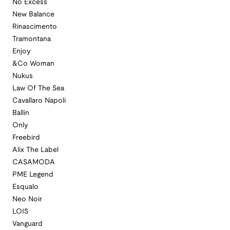
No Excess
New Balance
Rinascimento
Tramontana
Enjoy
&Co Woman
Nukus
Law Of The Sea
Cavallaro Napoli
Ballin
Only
Freebird
Alix The Label
CASAMODA
PME Legend
Esqualo
Neo Noir
LOIS
Vanguard