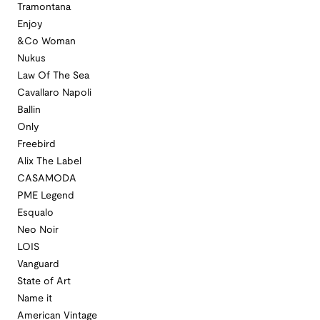
Tramontana
Enjoy
&Co Woman
Nukus
Law Of The Sea
Cavallaro Napoli
Ballin
Only
Freebird
Alix The Label
CASAMODA
PME Legend
Esqualo
Neo Noir
LOIS
Vanguard
State of Art
Name it
American Vintage