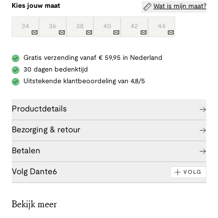
Kies jouw maat
Wat is mijn maat?
34
36
38
40
42
44
Gratis verzending vanaf € 59,95 in Nederland
30 dagen bedenktijd
Uitstekende klantbeoordeling van 4,8/5
Productdetails
Bezorging & retour
Betalen
Volg Dante6
VOLG
Bekijk meer