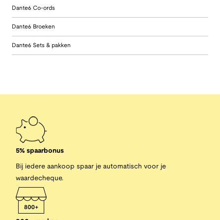
Dante6 Co-ords
Dante6 Broeken
Dante6 Sets & pakken
5% spaarbonus
Bij iedere aankoop spaar je automatisch voor je
waardecheque.