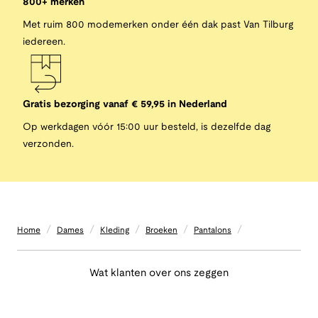
800+ merken
Met ruim 800 modemerken onder één dak past Van Tilburg
iedereen.
Gratis bezorging vanaf € 59,95 in Nederland
Op werkdagen vóór 15:00 uur besteld, is dezelfde dag
verzonden.
/
/
/
/
/
Home
Dames
Kleding
Broeken
Pantalons
Wat klanten over ons zeggen