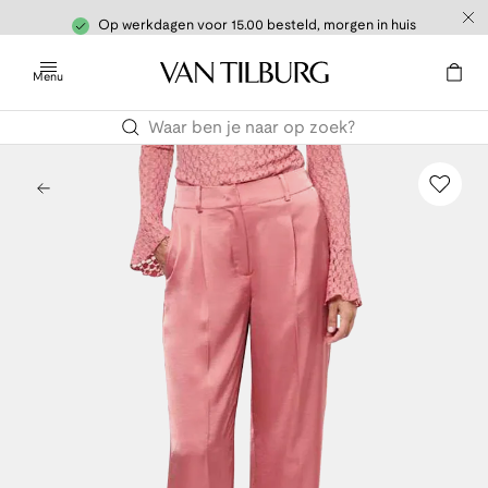
Op werkdagen voor 15.00 besteld, morgen in huis
Menu