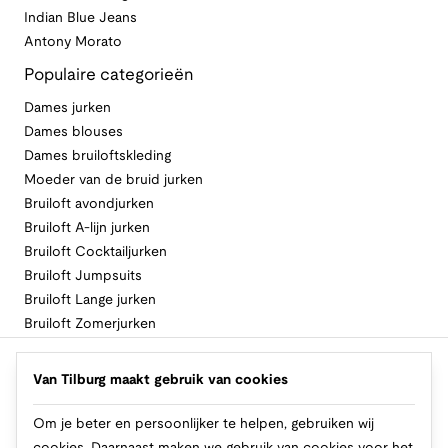
Indian Blue Jeans
Antony Morato
Populaire categorieën
Dames jurken
Dames blouses
Dames bruiloftskleding
Moeder van de bruid jurken
Bruiloft avondjurken
Bruiloft A-lijn jurken
Bruiloft Cocktailjurken
Bruiloft Jumpsuits
Bruiloft Lange jurken
Bruiloft Zomerjurken
Volg Van Tilburg
Van Tilburg maakt gebruik van cookies
Om je beter en persoonlijker te helpen, gebruiken wij