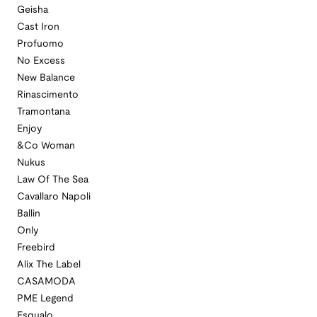
Geisha
Cast Iron
Profuomo
No Excess
New Balance
Rinascimento
Tramontana
Enjoy
&Co Woman
Nukus
Law Of The Sea
Cavallaro Napoli
Ballin
Only
Freebird
Alix The Label
CASAMODA
PME Legend
Esqualo