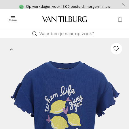
Op werkdagen voor 15.00 besteld, morgen in huis
Menu