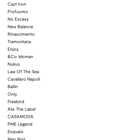
Cast Iron
Profuomo
No Excess
New Balance
Rinascimento
Tramontana
Enjoy
&Co Woman
Nukus
Law Of The Sea
Cavallaro Napoli
Ballin
Only
Freebird
Alix The Label
CASAMODA
PME Legend
Esqualo
Neo Noir