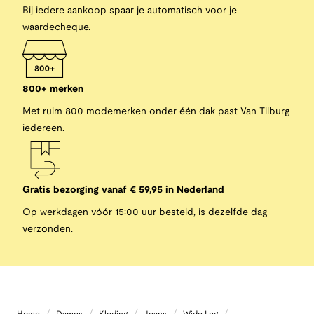
Bij iedere aankoop spaar je automatisch voor je
waardecheque.
800+ merken
Met ruim 800 modemerken onder één dak past Van Tilburg
iedereen.
Gratis bezorging vanaf € 59,95 in Nederland
Op werkdagen vóór 15:00 uur besteld, is dezelfde dag
verzonden.
/
/
/
/
/