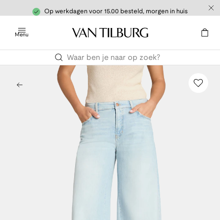
Op werkdagen voor 15.00 besteld, morgen in huis
Menu