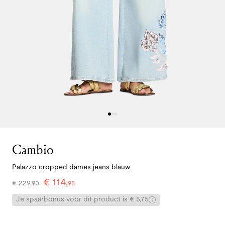
Cambio
Palazzo cropped dames jeans blauw
€
114
,
€
229
,
90
95
Je spaarbonus voor dit product is € 5,75