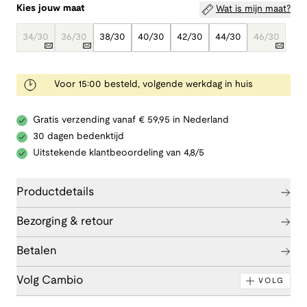
Kies jouw maat
Wat is mijn maat?
34/30
36/30
38/30
40/30
42/30
44/30
46/30
Voor 15:00 besteld, volgende werkdag in huis
Gratis verzending vanaf € 59,95 in Nederland
30 dagen bedenktijd
Uitstekende klantbeoordeling van 4,8/5
Productdetails
Bezorging & retour
Betalen
Volg Cambio
VOLG