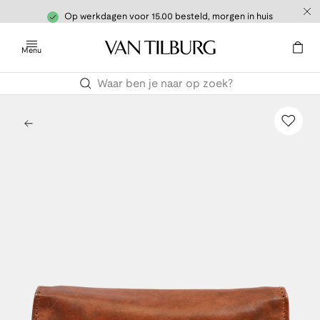
Op werkdagen voor 15.00 besteld, morgen in huis
Menu