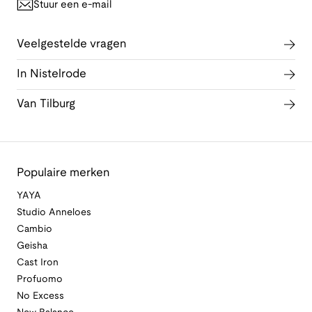
Stuur een e-mail
Veelgestelde vragen
In Nistelrode
Van Tilburg
Populaire merken
YAYA
Studio Anneloes
Cambio
Geisha
Cast Iron
Profuomo
No Excess