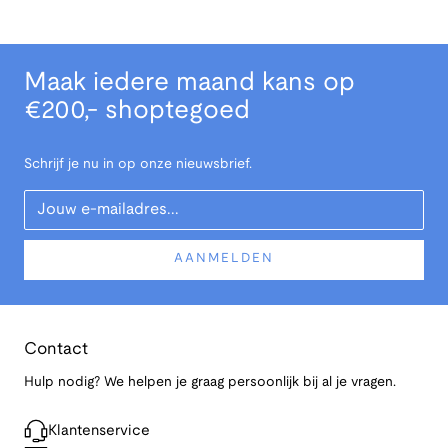
Maak iedere maand kans op
€200,- shoptegoed
Schrijf je nu in op onze nieuwsbrief.
Your Email
AANMELDEN
Contact
Hulp nodig? We helpen je graag persoonlijk bij al je vragen.
Klantenservice