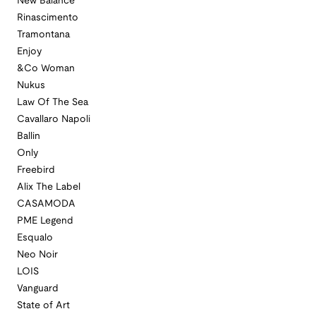
New Balance
Rinascimento
Tramontana
Enjoy
&Co Woman
Nukus
Law Of The Sea
Cavallaro Napoli
Ballin
Only
Freebird
Alix The Label
CASAMODA
PME Legend
Esqualo
Neo Noir
LOIS
Vanguard
State of Art