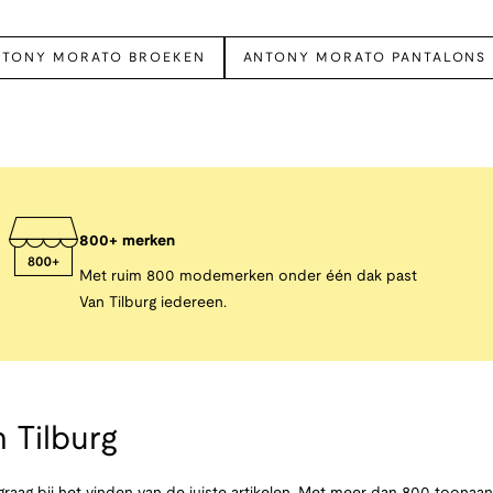
NTONY MORATO BROEKEN
ANTONY MORATO PANTALONS
800+ merken
Met ruim 800 modemerken onder één dak past
Van Tilburg iedereen.
 Tilburg