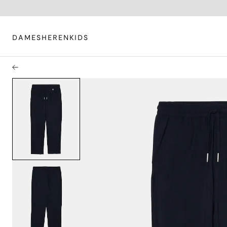
DAMES
HEREN
KIDS