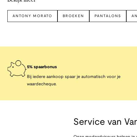
ANTONY MORATO
BROEKEN
PANTALONS
A
5% spaarbonus
Bij iedere aankoop spaar je automatisch voor je
waardecheque.
Service van
Van