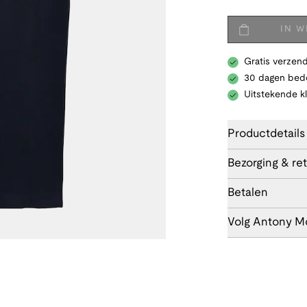
IN 
Gratis verzend
30 dagen bede
Uitstekende k
Productdetails
Bezorging & re
Betalen
Volg Antony M