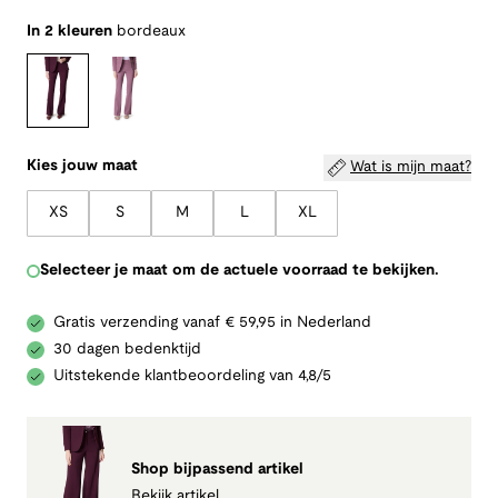
In 2 kleuren
bordeaux
Kies jouw maat
Wat is mijn maat?
XS
S
M
L
XL
Selecteer je maat om de actuele voorraad te bekijken.
Gratis verzending vanaf € 59,95 in Nederland
30 dagen bedenktijd
Uitstekende klantbeoordeling van 4,8/5
Shop bijpassend artikel
Bekijk artikel