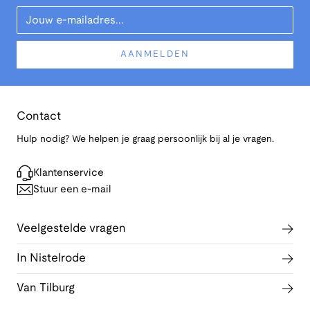
Your Email
AANMELDEN
Contact
Hulp nodig? We helpen je graag persoonlijk bij al je vragen.
Klantenservice
Stuur een e-mail
Veelgestelde vragen
In Nistelrode
Van Tilburg