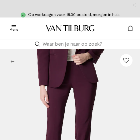
Op werkdagen voor 15.00 besteld, morgen in huis
Menu