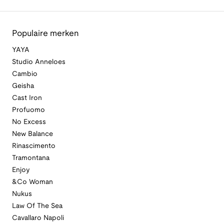
Populaire merken
YAYA
Studio Anneloes
Cambio
Geisha
Cast Iron
Profuomo
No Excess
New Balance
Rinascimento
Tramontana
Enjoy
&Co Woman
Nukus
Law Of The Sea
Cavallaro Napoli