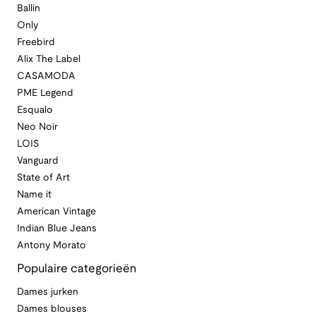
Ballin
Only
Freebird
Alix The Label
CASAMODA
PME Legend
Esqualo
Neo Noir
LOIS
Vanguard
State of Art
Name it
American Vintage
Indian Blue Jeans
Antony Morato
Populaire categorieën
Dames jurken
Dames blouses