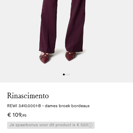
Rinascimento
REWI 3.410.0001-B - dames broek bordeaux
€
109
,
95
Je spaarbonus voor dit product is € 5,50