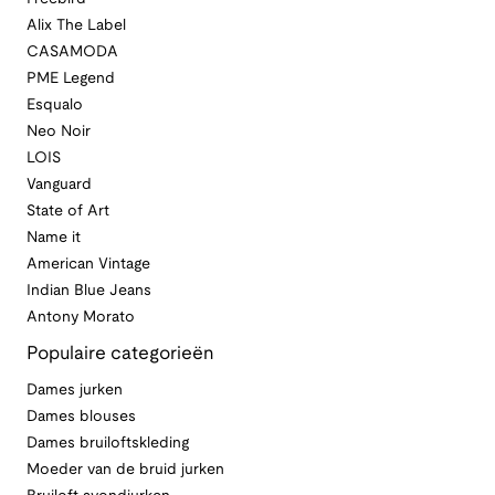
Alix The Label
CASAMODA
PME Legend
Esqualo
Neo Noir
LOIS
Vanguard
State of Art
Name it
American Vintage
Indian Blue Jeans
Antony Morato
Populaire categorieën
Dames jurken
Dames blouses
Dames bruiloftskleding
Moeder van de bruid jurken