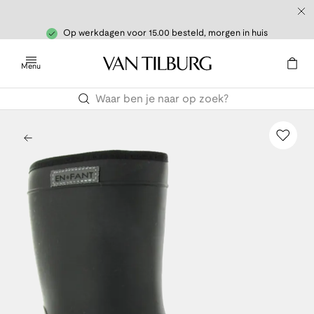
Op werkdagen voor 15.00 besteld, morgen in huis
Menu