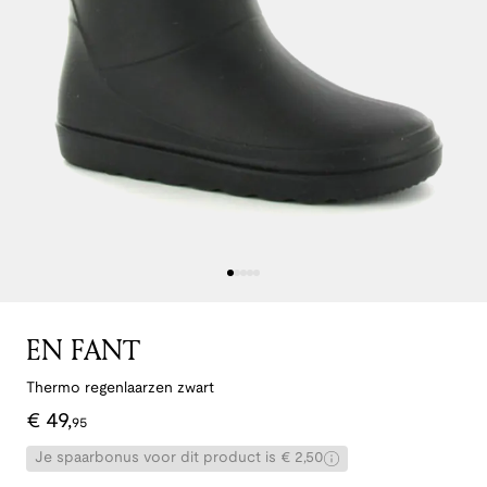
EN FANT
Thermo regenlaarzen zwart
€
49
,
95
Je spaarbonus voor dit product is € 2,50