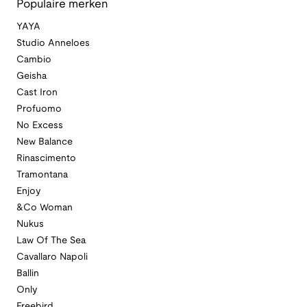
Populaire merken
YAYA
Studio Anneloes
Cambio
Geisha
Cast Iron
Profuomo
No Excess
New Balance
Rinascimento
Tramontana
Enjoy
&Co Woman
Nukus
Law Of The Sea
Cavallaro Napoli
Ballin
Only
Freebird