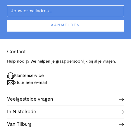
Your Email
AANMELDEN
Contact
Hulp nodig? We helpen je graag persoonlijk bij al je vragen.
Klantenservice
Stuur een e-mail
Veelgestelde vragen
In Nistelrode
Van Tilburg