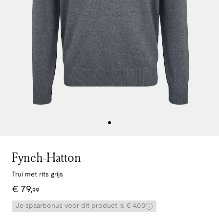
Fynch-Hatton
Trui met rits grijs
€
79
,
99
Je spaarbonus voor dit product is € 4,00