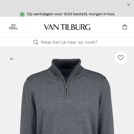
Op werkdagen voor 15.00 besteld, morgen in huis
Menu