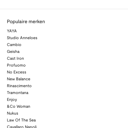
Populaire merken
YAYA
Studio Anneloes
Cambio
Geisha
Cast Iron
Profuomo
No Excess
New Balance
Rinascimento
Tramontana
Enjoy
&Co Woman
Nukus
Law Of The Sea
Cavallaro Napoli