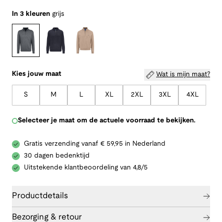
In 3 kleuren
grijs
Kies jouw maat
Wat is mijn maat?
S
M
L
XL
2XL
3XL
4XL
Selecteer je maat om de actuele voorraad te bekijken.
Gratis verzending vanaf € 59,95 in Nederland
30 dagen bedenktijd
Uitstekende klantbeoordeling van 4,8/5
Productdetails
Bezorging & retour