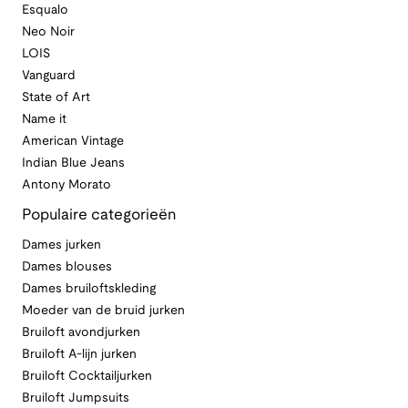
Esqualo
Neo Noir
LOIS
Vanguard
State of Art
Name it
American Vintage
Indian Blue Jeans
Antony Morato
Populaire categorieën
Dames jurken
Dames blouses
Dames bruiloftskleding
Moeder van de bruid jurken
Bruiloft avondjurken
Bruiloft A-lijn jurken
Bruiloft Cocktailjurken
Bruiloft Jumpsuits