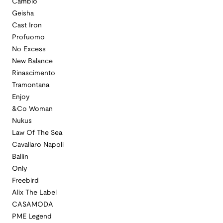
Cambio
Geisha
Cast Iron
Profuomo
No Excess
New Balance
Rinascimento
Tramontana
Enjoy
&Co Woman
Nukus
Law Of The Sea
Cavallaro Napoli
Ballin
Only
Freebird
Alix The Label
CASAMODA
PME Legend