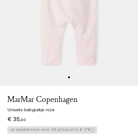
MarMar Copenhagen
Uniseks babypakje roze
€
35
,
50
Je spaarbonus voor dit product is € 1,78