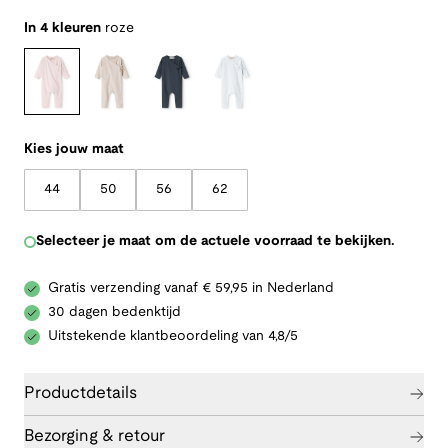
In 4 kleuren
roze
Kies jouw maat
44
50
56
62
Selecteer je maat om de actuele voorraad te bekijken.
Gratis verzending vanaf € 59,95 in Nederland
30 dagen bedenktijd
Uitstekende klantbeoordeling van 4,8/5
Productdetails
Bezorging & retour