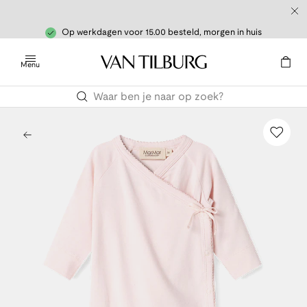
Op werkdagen voor 15.00 besteld, morgen in huis
Menu