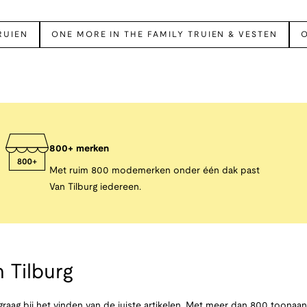
RUIEN
ONE MORE IN THE FAMILY TRUIEN & VESTEN
O
800+ merken
Met ruim 800 modemerken onder één dak past
Van Tilburg iedereen.
 Tilburg
raag bij het vinden van de juiste artikelen. Met meer dan 800 toona