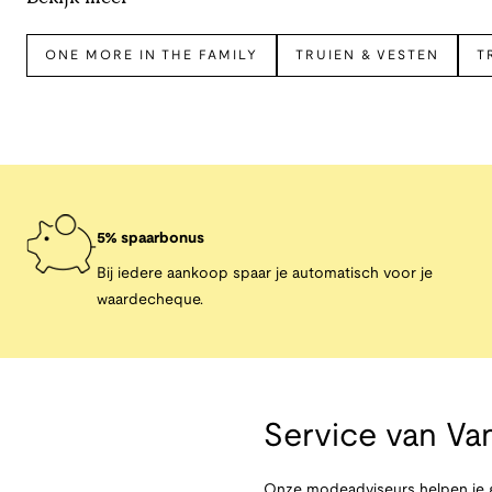
ONE MORE IN THE FAMILY
TRUIEN & VESTEN
T
5% spaarbonus
Bij iedere aankoop spaar je automatisch voor je
waardecheque.
Service van
Van
Onze modeadviseurs helpen je g