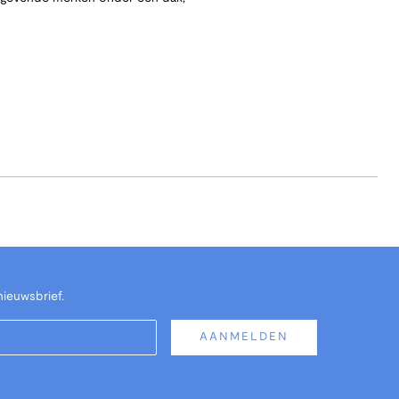
nieuwsbrief.
AANMELDEN