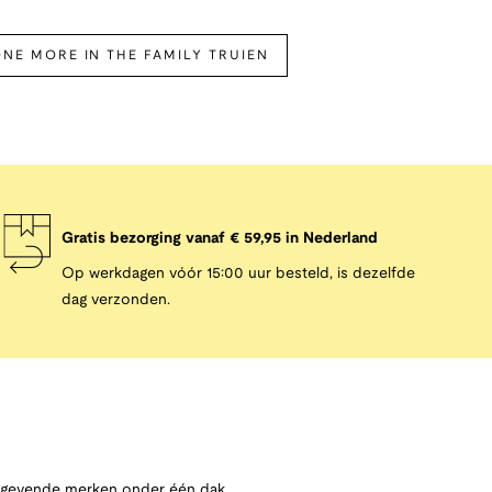
NE MORE IN THE FAMILY TRUIEN
Gratis bezorging vanaf € 59,95 in Nederland
Op werkdagen vóór 15:00 uur besteld, is dezelfde
dag verzonden.
angevende merken onder één dak,