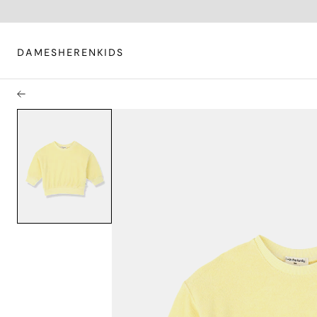
DAMES
HEREN
KIDS