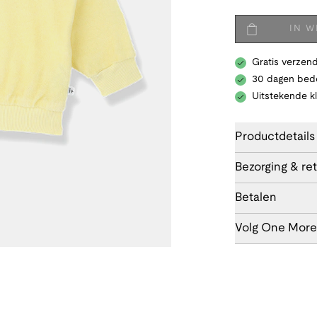
IN 
Gratis verzend
30 dagen bede
Uitstekende k
Productdetails
Bezorging & re
Betalen
Volg One More 