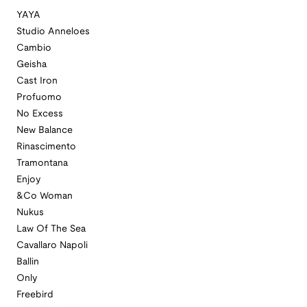
YAYA
Studio Anneloes
Cambio
Geisha
Cast Iron
Profuomo
No Excess
New Balance
Rinascimento
Tramontana
Enjoy
&Co Woman
Nukus
Law Of The Sea
Cavallaro Napoli
Ballin
Only
Freebird