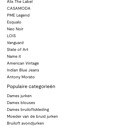
Alix The Label
CASAMODA
PME Legend
Esqualo
Neo Noir
LOIS
Vanguard
State of Art
Name it
American Vintage
Indian Blue Jeans
Antony Morato
Populaire categorieën
Dames jurken
Dames blouses
Dames bruiloftskleding
Moeder van de bruid jurken
Bruiloft avondjurken