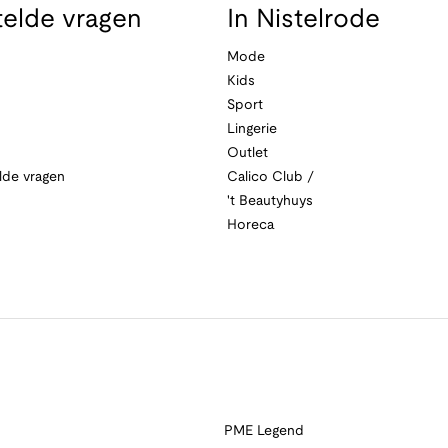
telde vragen
In Nistelrode
Mode
Kids
Sport
Lingerie
Outlet
lde vragen
Calico Club /
't Beautyhuys
Horeca
PME Legend