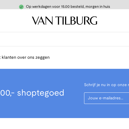
Op werkdagen voor 15.00 besteld, morgen in huis
 klanten over ons zeggen
Schrijf je nu in op onze 
00,- shoptegoed
Your Email