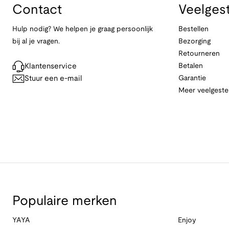
Contact
Veelges
Hulp nodig? We helpen je graag persoonlijk
Bestellen
bij al je vragen.
Bezorging
Retourneren
Klantenservice
Betalen
Stuur een e-mail
Garantie
Meer veelgeste
Populaire merken
YAYA
Enjoy