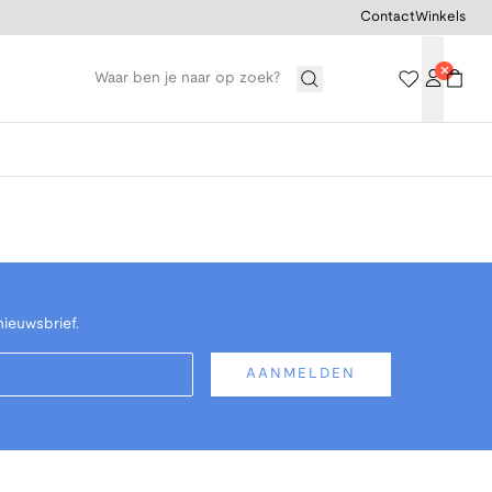
Contact
Winkels
nieuwsbrief.
AANMELDEN