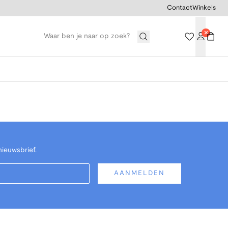
Contact
Winkels
nieuwsbrief.
AANMELDEN