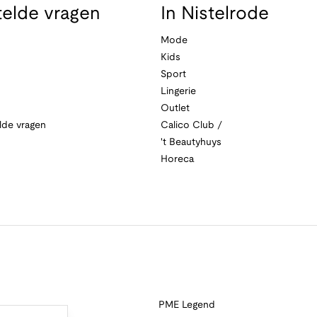
telde vragen
In Nistelrode
Mode
Kids
Sport
Lingerie
Outlet
lde vragen
Calico Club /
't Beautyhuys
Horeca
PME Legend