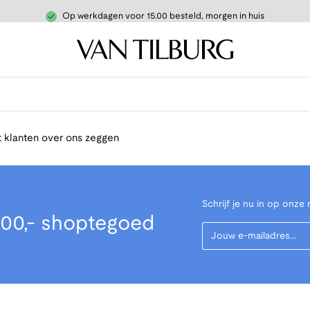
Op werkdagen voor 15.00 besteld, morgen in huis
 klanten over ons zeggen
Schrijf je nu in op onze 
00,- shoptegoed
Your Email