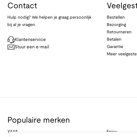
Contact
Veelges
Hulp nodig? We helpen je graag persoonlijk
Bestellen
bij al je vragen.
Bezorging
Retourneren
Klantenservice
Betalen
Stuur een e-mail
Garantie
Meer veelgeste
Populaire merken
YAYA
Enjoy