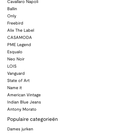
Cavallaro Napoli
Ballin
Only
Freebird
Alix The Label
CASAMODA
PME Legend
Esqualo
Neo Noir
LOIS
Vanguard
State of Art
Name it
American Vintage
Indian Blue Jeans
Antony Morato
Populaire categorieën
Dames jurken