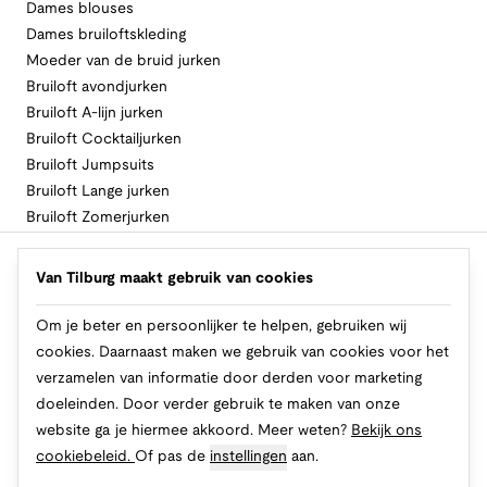
Dames blouses
Dames bruiloftskleding
Moeder van de bruid jurken
Bruiloft avondjurken
Bruiloft A-lijn jurken
Bruiloft Cocktailjurken
Bruiloft Jumpsuits
Bruiloft Lange jurken
Bruiloft Zomerjurken
Volg Van Tilburg
Van Tilburg maakt gebruik van cookies
Om je beter en persoonlijker te helpen, gebruiken wij
cookies. Daarnaast maken we gebruik van cookies voor het
Makkelijk en veilig betalen
verzamelen van informatie door derden voor marketing
doeleinden. Door verder gebruik te maken van onze
website ga je hiermee akkoord. Meer weten?
Bekijk ons
cookiebeleid.
Of pas de
instellingen
aan.