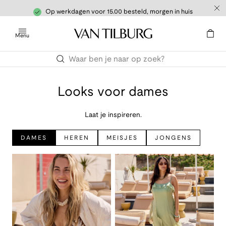
Op werkdagen voor 15.00 besteld, morgen in huis
Menu
Looks voor dames
Laat je inspireren.
DAMES
HEREN
MEISJES
JONGENS