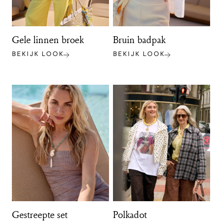
Gele linnen broek
Bruin badpak
BEKIJK LOOK
BEKIJK LOOK
Gestreepte set
Polkadot