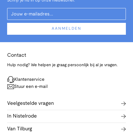
Schrijf je nu in op onze nieuwsbrief.
Your Email
AANMELDEN
Contact
Hulp nodig? We helpen je graag persoonlijk bij al je vragen.
Klantenservice
Stuur een e-mail
Veelgestelde vragen
In Nistelrode
Van Tilburg