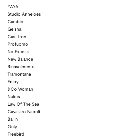
YAYA
Studio Anneloes
Cambio
Geisha
Cast Iron
Profuomo
No Excess
New Balance
Rinascimento
Tramontana
Enjoy
&Co Woman
Nukus
Law Of The Sea
Cavallaro Napoli
Ballin
Only
Freebird