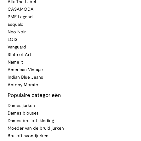
Alix The Label
CASAMODA
PME Legend
Esqualo
Neo Noir
LOIS
Vanguard
State of Art
Name it
American Vintage
Indian Blue Jeans
Antony Morato
Populaire categorieën
Dames jurken
Dames blouses
Dames bruiloftskleding
Moeder van de bruid jurken
Bruiloft avondjurken