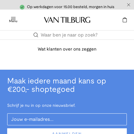
Op werkdagen voor 15.00 besteld, morgen in huis
Menu
Wat klanten over ons zeggen
Maak iedere maand kans op
€200,- shoptegoed
Schrijf je nu in op onze nieuwsbrief.
Your Email