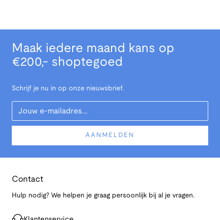
Maak iedere maand kans op
€200,- shoptegoed
Schrijf je nu in op onze nieuwsbrief.
Your Email
AANMELDEN
Contact
Hulp nodig? We helpen je graag persoonlijk bij al je vragen.
Klantenservice