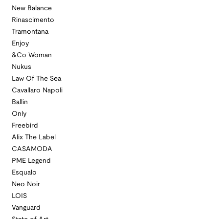
New Balance
Rinascimento
Tramontana
Enjoy
&Co Woman
Nukus
Law Of The Sea
Cavallaro Napoli
Ballin
Only
Freebird
Alix The Label
CASAMODA
PME Legend
Esqualo
Neo Noir
LOIS
Vanguard