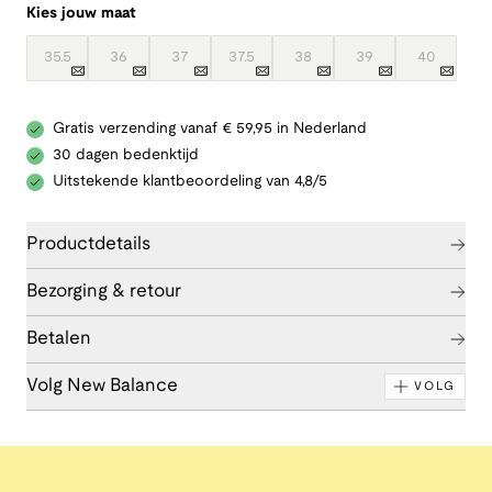
Kies jouw maat
35.5
36
37
37.5
38
39
40
Gratis verzending vanaf € 59,95 in Nederland
30 dagen bedenktijd
Uitstekende klantbeoordeling van 4,8/5
Productdetails
Bezorging & retour
Betalen
Volg New Balance
VOLG