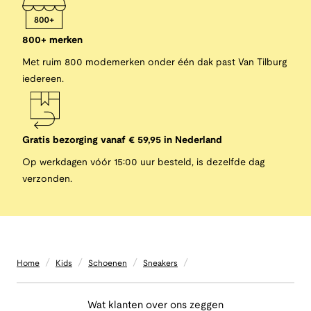
800+ merken
Met ruim 800 modemerken onder één dak past Van Tilburg
iedereen.
Gratis bezorging vanaf € 59,95 in Nederland
Op werkdagen vóór 15:00 uur besteld, is dezelfde dag
verzonden.
/
/
/
/
Home
Kids
Schoenen
Sneakers
Wat klanten over ons zeggen