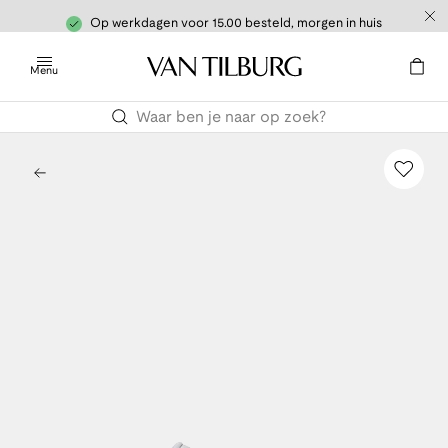
Op werkdagen voor 15.00 besteld, morgen in huis
Menu