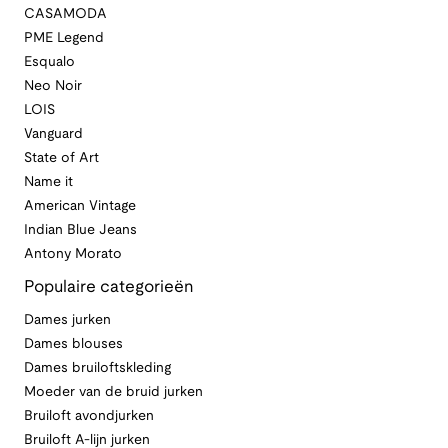
CASAMODA
PME Legend
Esqualo
Neo Noir
LOIS
Vanguard
State of Art
Name it
American Vintage
Indian Blue Jeans
Antony Morato
Populaire categorieën
Dames jurken
Dames blouses
Dames bruiloftskleding
Moeder van de bruid jurken
Bruiloft avondjurken
Bruiloft A-lijn jurken