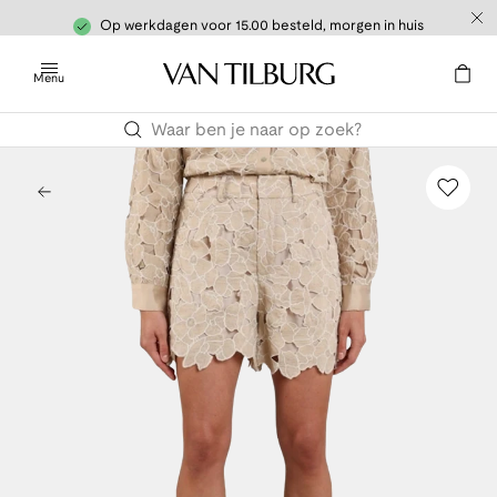
Op werkdagen voor 15.00 besteld, morgen in huis
Menu