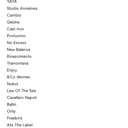
YAYA
Studio Anneloes
Cambio
Geisha
Cast Iron
Profuomo
No Excess
New Balance
Rinascimento
Tramontana
Enjoy
&Co Woman
Nukus
Law Of The Sea
Cavallaro Napoli
Ballin
Only
Freebird
Alix The Label