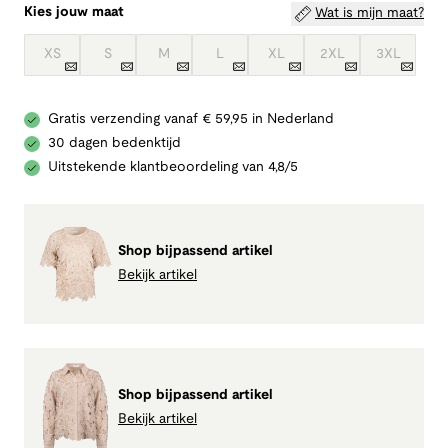
Kies jouw maat
Wat is mijn maat?
XS
S
M
L
XL
2XL
3XL
Gratis verzending vanaf € 59,95 in Nederland
30 dagen bedenktijd
Uitstekende klantbeoordeling van 4,8/5
Shop bijpassend artikel
Bekijk artikel
Shop bijpassend artikel
Bekijk artikel