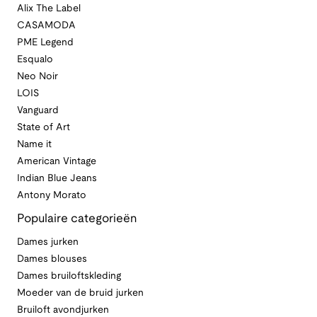
Alix The Label
CASAMODA
PME Legend
Esqualo
Neo Noir
LOIS
Vanguard
State of Art
Name it
American Vintage
Indian Blue Jeans
Antony Morato
Populaire categorieën
Dames jurken
Dames blouses
Dames bruiloftskleding
Moeder van de bruid jurken
Bruiloft avondjurken