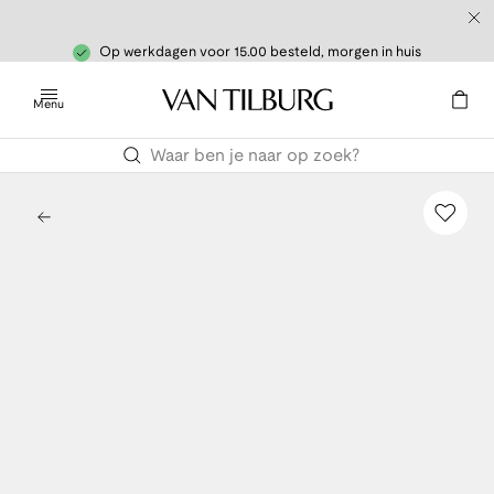
Op werkdagen voor 15.00 besteld, morgen in huis
Menu