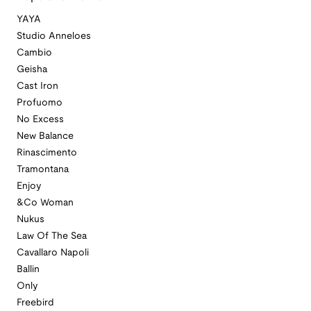
YAYA
Studio Anneloes
Cambio
Geisha
Cast Iron
Profuomo
No Excess
New Balance
Rinascimento
Tramontana
Enjoy
&Co Woman
Nukus
Law Of The Sea
Cavallaro Napoli
Ballin
Only
Freebird