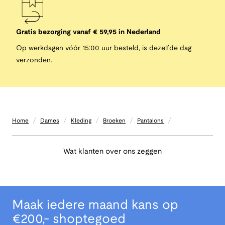
Gratis bezorging vanaf € 59,95 in Nederland
Op werkdagen vóór 15:00 uur besteld, is dezelfde dag
verzonden.
/
/
/
/
/
Home
Dames
Kleding
Broeken
Pantalons
Wat klanten over ons zeggen
Maak iedere maand kans op
€200,- shoptegoed