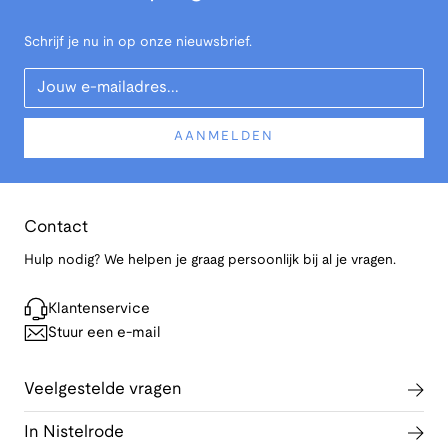
Schrijf je nu in op onze nieuwsbrief.
Your Email
AANMELDEN
Contact
Hulp nodig? We helpen je graag persoonlijk bij al je vragen.
Klantenservice
Stuur een e-mail
Veelgestelde vragen
In Nistelrode