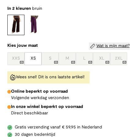
In 2 kleuren
bruin
Kies jouw maat
Wat is mijn maat?
XXS
XS
S
M
L
XL
2XL
Wees snel! Dit is ons laatste artikel!
Online beperkt op voorraad
Volgende werkdag verzonden
In onze winkel beperkt op voorraad
Direct beschikbaar
Gratis verzending vanaf € 59,95 in Nederland
30 dagen bedenktijd