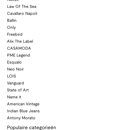
Law Of The Sea
Cavallaro Napoli
Ballin
Only
Freebird
Alix The Label
CASAMODA
PME Legend
Esqualo
Neo Noir
LOIS
Vanguard
State of Art
Name it
American Vintage
Indian Blue Jeans
Antony Morato
Populaire categorieën