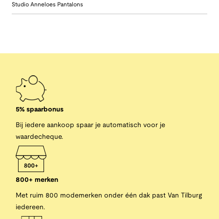
Studio Anneloes Pantalons
5% spaarbonus
Bij iedere aankoop spaar je automatisch voor je
waardecheque.
800+ merken
Met ruim 800 modemerken onder één dak past Van Tilburg
iedereen.