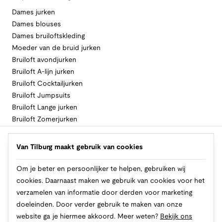
Dames jurken
Dames blouses
Dames bruiloftskleding
Moeder van de bruid jurken
Bruiloft avondjurken
Bruiloft A-lijn jurken
Bruiloft Cocktailjurken
Bruiloft Jumpsuits
Bruiloft Lange jurken
Bruiloft Zomerjurken
Volg Van Tilburg
Van Tilburg maakt gebruik van cookies
Om je beter en persoonlijker te helpen, gebruiken wij
cookies. Daarnaast maken we gebruik van cookies voor het
Makkelijk en veilig betalen
verzamelen van informatie door derden voor marketing
doeleinden. Door verder gebruik te maken van onze
website ga je hiermee akkoord. Meer weten?
Bekijk ons