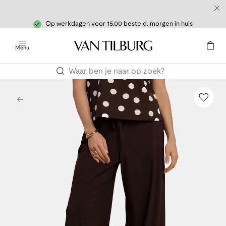
Op werkdagen voor 15.00 besteld, morgen in huis
Menu