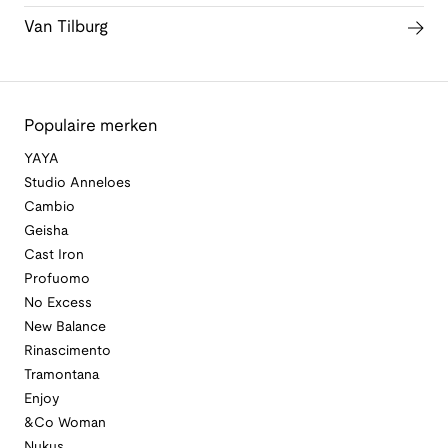
Van Tilburg
Populaire merken
YAYA
Studio Anneloes
Cambio
Geisha
Cast Iron
Profuomo
No Excess
New Balance
Rinascimento
Tramontana
Enjoy
&Co Woman
Nukus