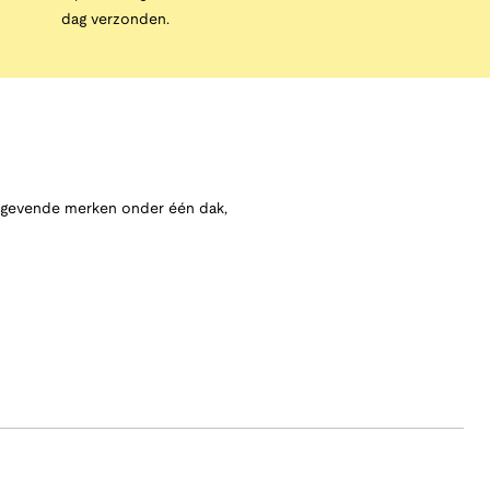
dag verzonden.
angevende merken onder één dak,