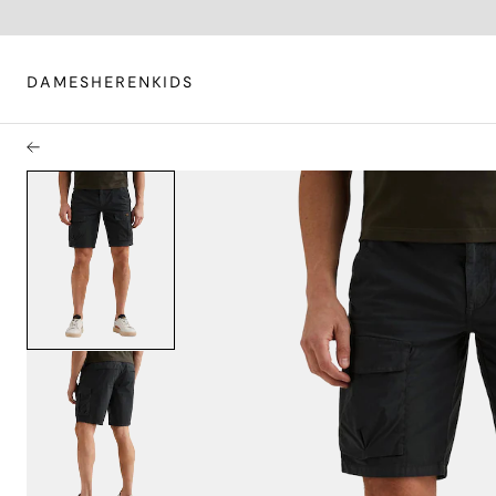
DAMES
HEREN
KIDS