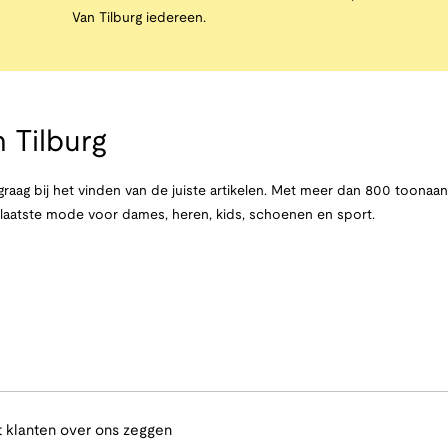
Van Tilburg iedereen.
 Tilburg
raag bij het vinden van de juiste artikelen. Met meer dan 800 toona
e laatste mode voor dames, heren, kids, schoenen en sport.
 klanten over ons zeggen