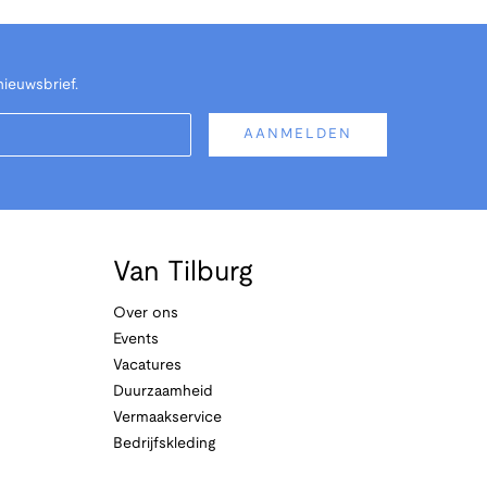
nieuwsbrief.
AANMELDEN
Van Tilburg
Over ons
Events
Vacatures
Duurzaamheid
Vermaakservice
Bedrijfskleding