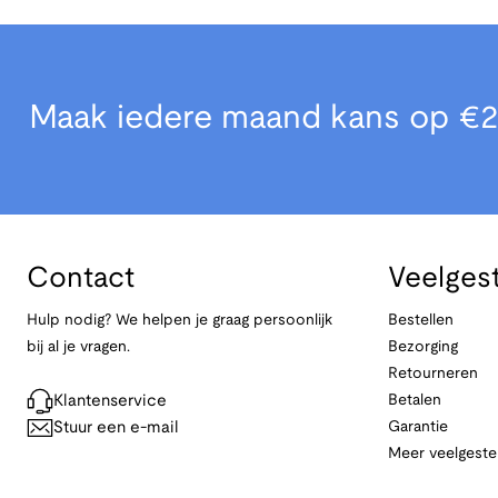
Maak iedere maand kans op €2
Contact
Veelges
Hulp nodig? We helpen je graag persoonlijk
Bestellen
bij al je vragen.
Bezorging
Retourneren
Klantenservice
Betalen
Stuur een e-mail
Garantie
Meer veelgeste