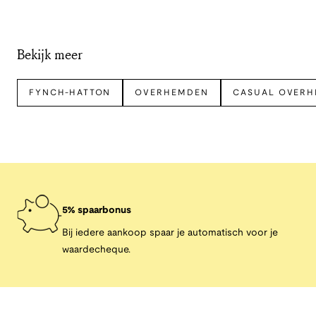
Bekijk meer
FYNCH-HATTON
OVERHEMDEN
CASUAL OVER
5% spaarbonus
Bij iedere aankoop spaar je automatisch voor je
waardecheque.