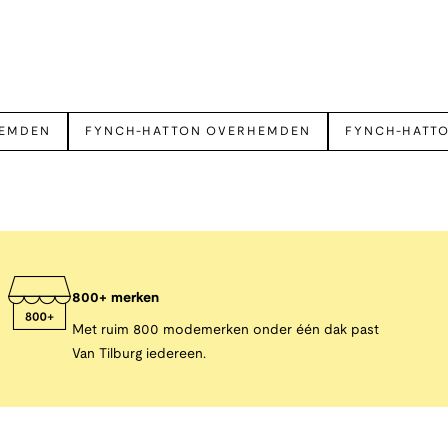
HEMDEN
FYNCH-HATTON OVERHEMDEN
FYNCH-HATT
800+ merken
Met ruim 800 modemerken onder één dak past
Van Tilburg iedereen.