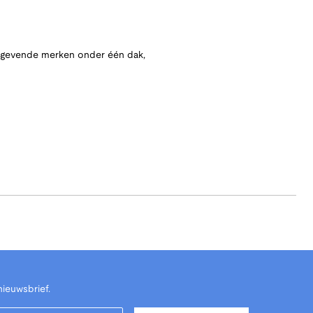
angevende merken onder één dak,
nieuwsbrief.