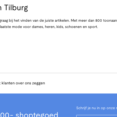
 Tilburg
raag bij het vinden van de juiste artikelen. Met meer dan 800 toona
e laatste mode voor dames, heren, kids, schoenen en sport.
 klanten over ons zeggen
Schrijf je nu in op onze 
00,- shoptegoed
Your Email