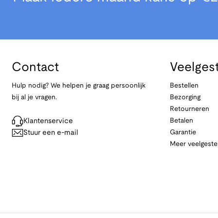
Contact
Veelges
Hulp nodig? We helpen je graag persoonlijk
Bestellen
bij al je vragen.
Bezorging
Retourneren
Klantenservice
Betalen
Stuur een e-mail
Garantie
Meer veelgeste