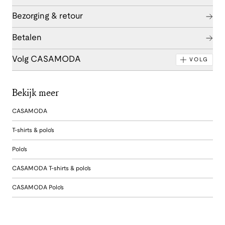
Bezorging & retour
Betalen
Volg CASAMODA
VOLG
Bekijk meer
CASAMODA
T-shirts & polo's
Polo's
CASAMODA T-shirts & polo's
CASAMODA Polo's