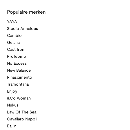
Populaire merken
YAYA
Studio Anneloes
Cambio
Geisha
Cast Iron
Profuomo
No Excess
New Balance
Rinascimento
Tramontana
Enjoy
&Co Woman
Nukus
Law Of The Sea
Cavallaro Napoli
Ballin