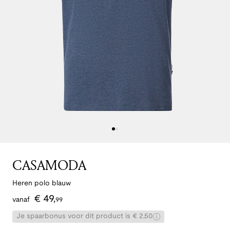
CASAMODA
Heren polo blauw
€
49
,
vanaf
99
Je spaarbonus voor dit product is € 2,50