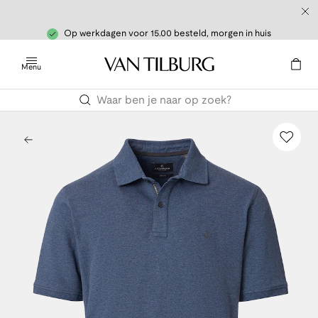
Op werkdagen voor 15.00 besteld, morgen in huis
Menu