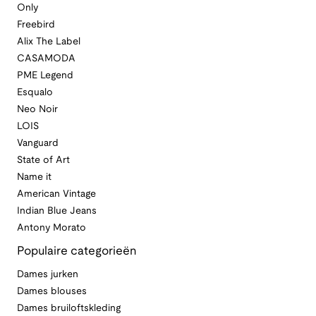
Only
Freebird
Alix The Label
CASAMODA
PME Legend
Esqualo
Neo Noir
LOIS
Vanguard
State of Art
Name it
American Vintage
Indian Blue Jeans
Antony Morato
Populaire categorieën
Dames jurken
Dames blouses
Dames bruiloftskleding