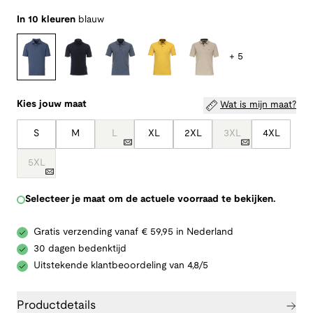
In 10 kleuren
blauw
+ 5
Kies jouw maat
Wat is mijn maat?
S
M
L
XL
2XL
3XL
4XL
5XL
Selecteer je maat om de actuele voorraad te bekijken.
Gratis verzending vanaf € 59,95 in Nederland
30 dagen bedenktijd
Uitstekende klantbeoordeling van 4,8/5
Productdetails