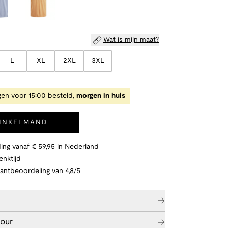
Wat is mijn maat?
L
XL
2XL
3XL
en voor 15:00 besteld,
morgen in huis
WINKELMAND
ing vanaf € 59,95 in Nederland
nktijd
lantbeoordeling van 4,8/5
tour