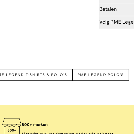
Betalen
Volg PME Leg
ME LEGEND T-SHIRTS & POLO'S
PME LEGEND POLO'S
800+ merken