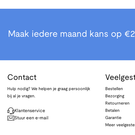
Maak iedere maand kans op €2
Contact
Veelges
Hulp nodig? We helpen je graag persoonlijk
Bestellen
bij al je vragen.
Bezorging
Retourneren
Klantenservice
Betalen
Stuur een e-mail
Garantie
Meer veelgeste