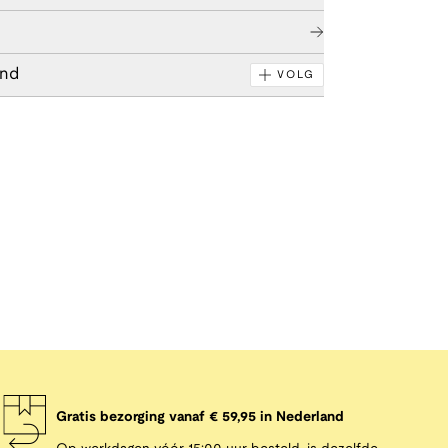
end
VOLG
Gratis bezorging vanaf € 59,95 in Nederland