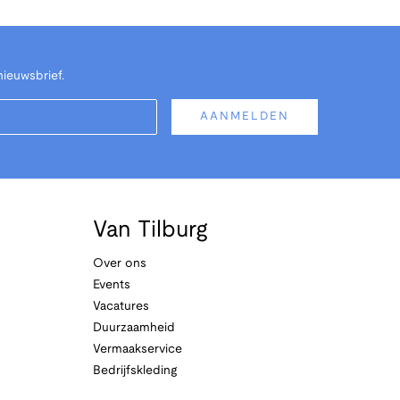
nieuwsbrief.
AANMELDEN
Van Tilburg
Over ons
Events
Vacatures
Duurzaamheid
Vermaakservice
Bedrijfskleding