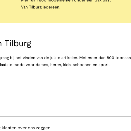
Met ruim 800 modemerken onder één dak past
Van Tilburg iedereen.
 Tilburg
raag bij het vinden van de juiste artikelen. Met meer dan 800 toona
e laatste mode voor dames, heren, kids, schoenen en sport.
 klanten over ons zeggen