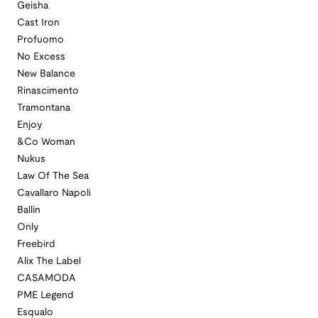
Geisha
Cast Iron
Profuomo
No Excess
New Balance
Rinascimento
Tramontana
Enjoy
&Co Woman
Nukus
Law Of The Sea
Cavallaro Napoli
Ballin
Only
Freebird
Alix The Label
CASAMODA
PME Legend
Esqualo