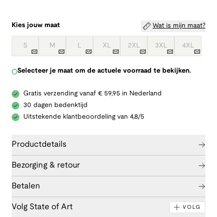
Kies jouw maat
Wat is mijn maat?
S
M
L
XL
2XL
3XL
4XL
Selecteer je maat om de actuele voorraad te bekijken.
Gratis verzending vanaf € 59,95 in Nederland
30 dagen bedenktijd
Uitstekende klantbeoordeling van 4,8/5
Productdetails
Bezorging & retour
Betalen
Volg State of Art
VOLG