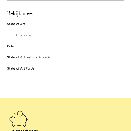
Bekijk meer
State of Art
T-shirts & polo's
Polo's
State of Art T-shirts & polo's
State of Art Polo's