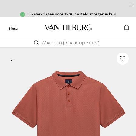
Op werkdagen voor 15.00 besteld, morgen in huis
Menu