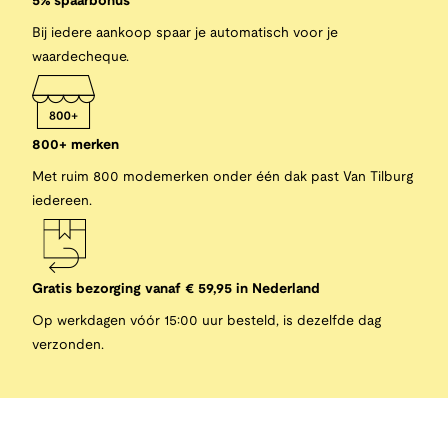
5% spaarbonus
Bij iedere aankoop spaar je automatisch voor je
waardecheque.
800+ merken
Met ruim 800 modemerken onder één dak past Van Tilburg
iedereen.
Gratis bezorging vanaf € 59,95 in Nederland
Op werkdagen vóór 15:00 uur besteld, is dezelfde dag
verzonden.