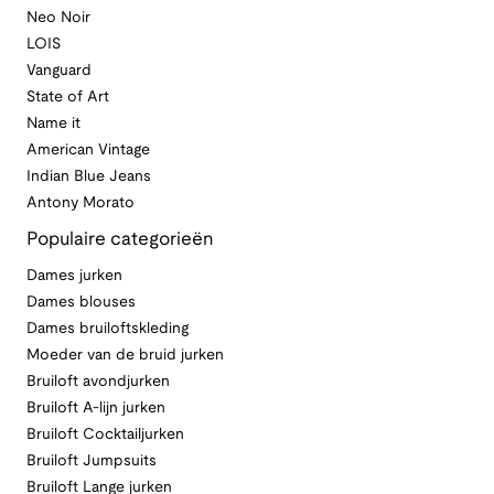
Neo Noir
LOIS
Vanguard
State of Art
Name it
American Vintage
Indian Blue Jeans
Antony Morato
Populaire categorieën
Dames jurken
Dames blouses
Dames bruiloftskleding
Moeder van de bruid jurken
Bruiloft avondjurken
Bruiloft A-lijn jurken
Bruiloft Cocktailjurken
Bruiloft Jumpsuits
Bruiloft Lange jurken