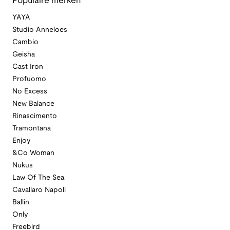
Populaire merken
YAYA
Studio Anneloes
Cambio
Geisha
Cast Iron
Profuomo
No Excess
New Balance
Rinascimento
Tramontana
Enjoy
&Co Woman
Nukus
Law Of The Sea
Cavallaro Napoli
Ballin
Only
Freebird