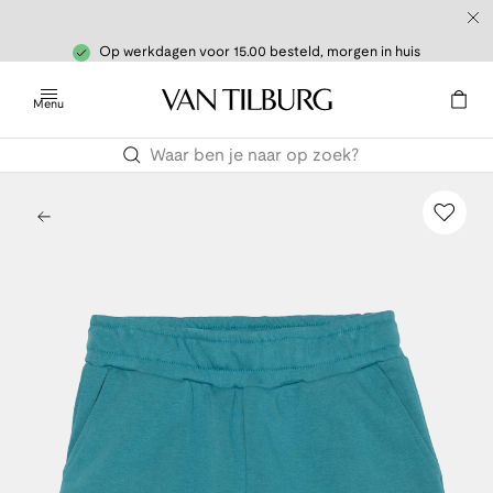
Op werkdagen voor 15.00 besteld, morgen in huis
Menu