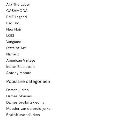
Alix The Label
CASAMODA
PME Legend
Esqualo
Neo Noir
LOIS
Vanguard
State of Art
Name it
American Vintage
Indian Blue Jeans
Antony Morato
Populaire categorieën
Dames jurken
Dames blouses
Dames bruiloftskleding
Moeder van de bruid jurken
Bruiloft avondjurken