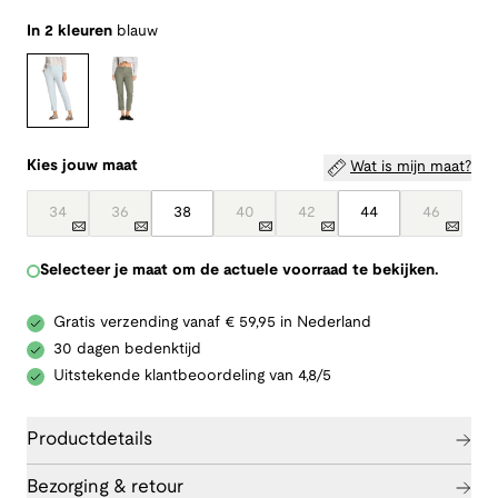
In 2 kleuren
blauw
Kies jouw maat
Wat is mijn maat?
34
36
38
40
42
44
46
Selecteer je maat om de actuele voorraad te bekijken.
Gratis verzending vanaf € 59,95 in Nederland
30 dagen bedenktijd
Uitstekende klantbeoordeling van 4,8/5
Productdetails
Bezorging & retour