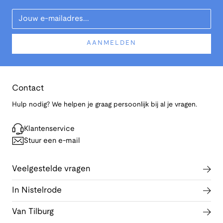
Your Email
AANMELDEN
Contact
Hulp nodig? We helpen je graag persoonlijk bij al je vragen.
Klantenservice
Stuur een e-mail
Veelgestelde vragen
In Nistelrode
Van Tilburg