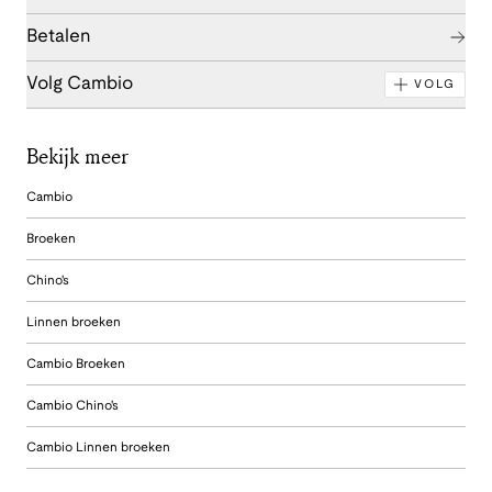
Betalen
Volg Cambio
VOLG
Bekijk meer
Cambio
Broeken
Chino's
Linnen broeken
Cambio Broeken
Cambio Chino's
Cambio Linnen broeken