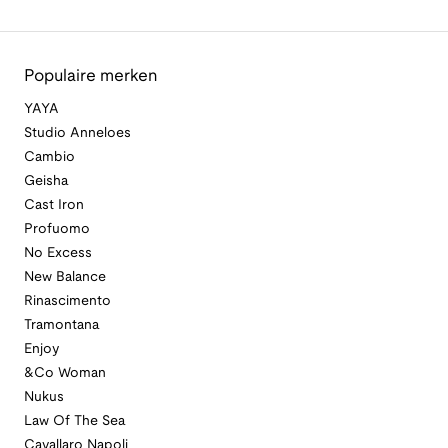
Populaire merken
YAYA
Studio Anneloes
Cambio
Geisha
Cast Iron
Profuomo
No Excess
New Balance
Rinascimento
Tramontana
Enjoy
&Co Woman
Nukus
Law Of The Sea
Cavallaro Napoli