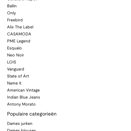
Ballin
Only
Freebird
Alix The Label
CASAMODA
PME Legend
Esqualo
Neo Noir
LOIS
Vanguard
State of Art
Name it
American Vintage
Indian Blue Jeans
Antony Morato
Populaire categorieën
Dames jurken
Dames blouses