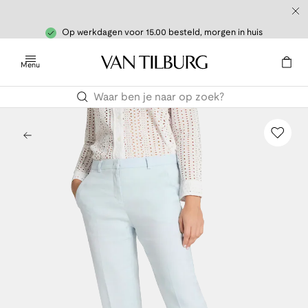
Op werkdagen voor 15.00 besteld, morgen in huis
Menu