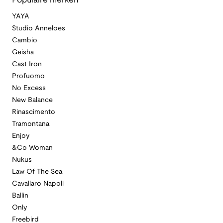
Populaire merken
YAYA
Studio Anneloes
Cambio
Geisha
Cast Iron
Profuomo
No Excess
New Balance
Rinascimento
Tramontana
Enjoy
&Co Woman
Nukus
Law Of The Sea
Cavallaro Napoli
Ballin
Only
Freebird