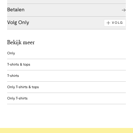
Betalen
Volg Only
VOLG
Bekijk meer
Only
T-shirts & tops
T-shirts
Only T-shirts & tops
Only T-shirts