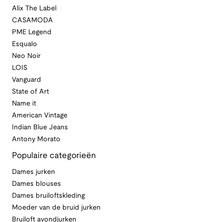
Alix The Label
CASAMODA
PME Legend
Esqualo
Neo Noir
LOIS
Vanguard
State of Art
Name it
American Vintage
Indian Blue Jeans
Antony Morato
Populaire categorieën
Dames jurken
Dames blouses
Dames bruiloftskleding
Moeder van de bruid jurken
Bruiloft avondjurken