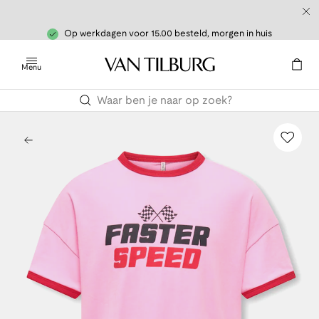
Op werkdagen voor 15.00 besteld, morgen in huis
Menu