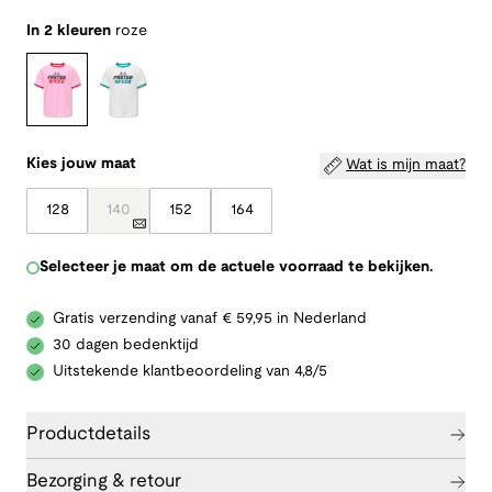
In 2 kleuren
roze
Kies jouw maat
Wat is mijn maat?
128
140
152
164
Selecteer je maat om de actuele voorraad te bekijken.
Gratis verzending vanaf € 59,95 in Nederland
30 dagen bedenktijd
Uitstekende klantbeoordeling van 4,8/5
Productdetails
Bezorging & retour