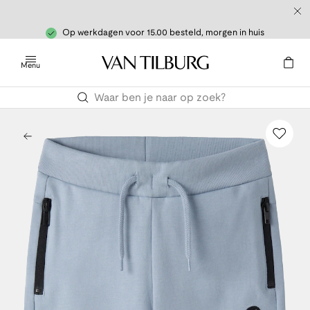
Op werkdagen voor 15.00 besteld, morgen in huis
Menu