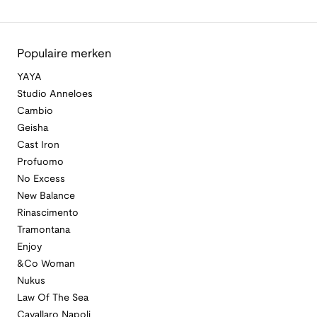
Populaire merken
YAYA
Studio Anneloes
Cambio
Geisha
Cast Iron
Profuomo
No Excess
New Balance
Rinascimento
Tramontana
Enjoy
&Co Woman
Nukus
Law Of The Sea
Cavallaro Napoli