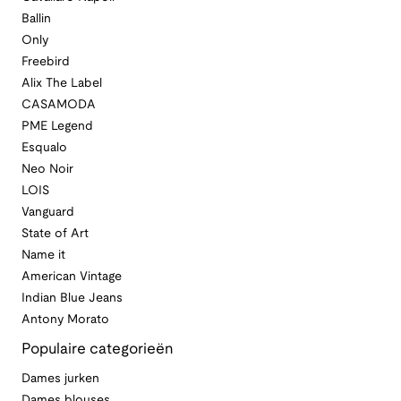
Ballin
Only
Freebird
Alix The Label
CASAMODA
PME Legend
Esqualo
Neo Noir
LOIS
Vanguard
State of Art
Name it
American Vintage
Indian Blue Jeans
Antony Morato
Populaire categorieën
Dames jurken
Dames blouses