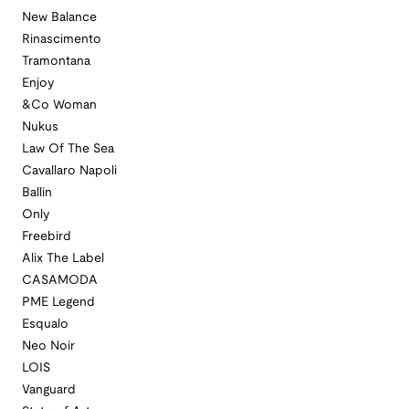
New Balance
Rinascimento
Tramontana
Enjoy
&Co Woman
Nukus
Law Of The Sea
Cavallaro Napoli
Ballin
Only
Freebird
Alix The Label
CASAMODA
PME Legend
Esqualo
Neo Noir
LOIS
Vanguard