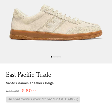
East Pacific Trade
Santos dames sneakers beige
€
80
,
€
160
,
00
00
Je spaarbonus voor dit product is € 4,00