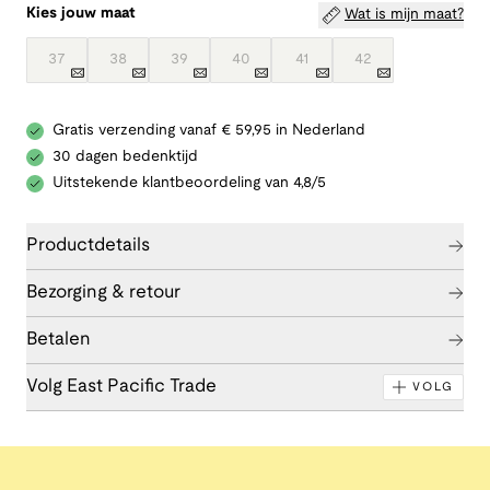
Kies jouw maat
Wat is mijn maat?
37
38
39
40
41
42
Gratis verzending vanaf € 59,95 in Nederland
30 dagen bedenktijd
Uitstekende klantbeoordeling van 4,8/5
Productdetails
Bezorging & retour
Betalen
Volg East Pacific Trade
VOLG