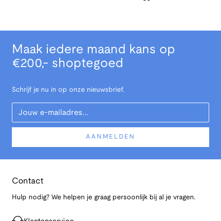
Maak iedere maand kans op
€200,- shoptegoed
Schrijf je nu in op onze nieuwsbrief.
Your Email
AANMELDEN
Contact
Hulp nodig? We helpen je graag persoonlijk bij al je vragen.