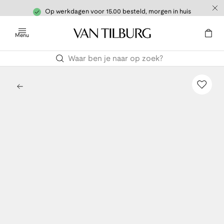
Op werkdagen voor 15.00 besteld, morgen in huis
Menu