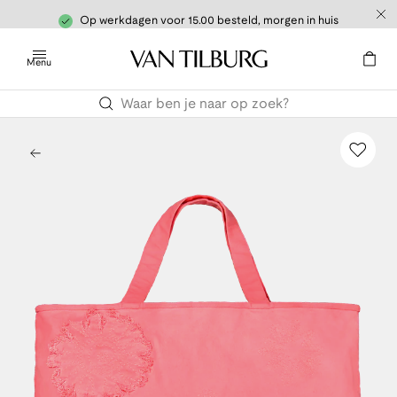
Op werkdagen voor 15.00 besteld, morgen in huis
Menu