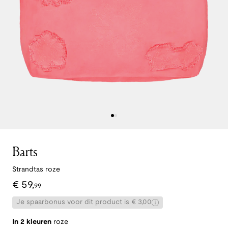
Barts
Strandtas roze
€
59
,
99
Je spaarbonus voor dit product is € 3,00
In 2 kleuren
roze