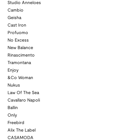
Studio Anneloes
Cambio
Geisha
Cast Iron
Profuomo
No Excess
New Balance
Rinascimento
Tramontana
Enjoy
&Co Woman
Nukus
Law Of The Sea
Cavallaro Napoli
Ballin
Only
Freebird
Alix The Label
CASAMODA