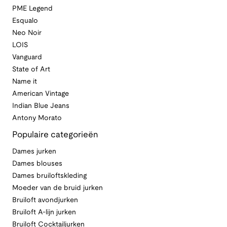
PME Legend
Esqualo
Neo Noir
LOIS
Vanguard
State of Art
Name it
American Vintage
Indian Blue Jeans
Antony Morato
Populaire categorieën
Dames jurken
Dames blouses
Dames bruiloftskleding
Moeder van de bruid jurken
Bruiloft avondjurken
Bruiloft A-lijn jurken
Bruiloft Cocktailjurken