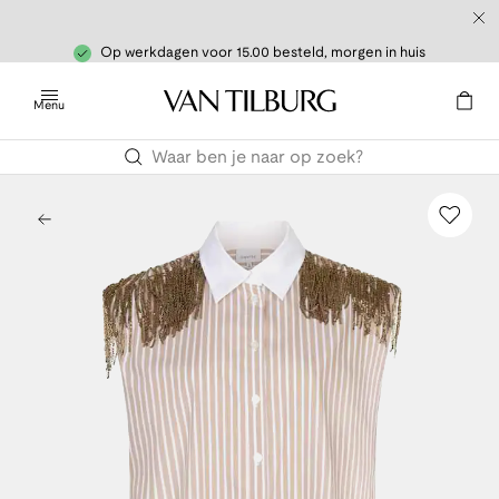
Op werkdagen voor 15.00 besteld, morgen in huis
Menu