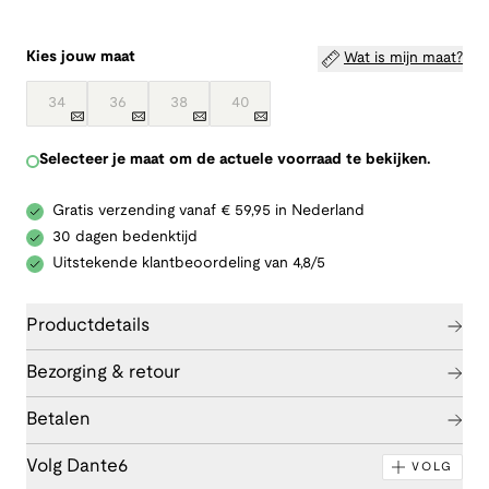
Kies jouw maat
Wat is mijn maat?
34
36
38
40
Selecteer je maat om de actuele voorraad te bekijken.
Gratis verzending vanaf € 59,95 in Nederland
30 dagen bedenktijd
Uitstekende klantbeoordeling van 4,8/5
Productdetails
Bezorging & retour
Betalen
Volg Dante6
VOLG