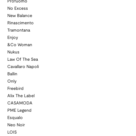
Profuomo
No Excess
New Balance
Rinascimento
Tramontana
Enjoy
&Co Woman
Nukus
Law Of The Sea
Cavallaro Napoli
Ballin
Only
Freebird
Alix The Label
CASAMODA
PME Legend
Esqualo
Neo Noir
LOIS