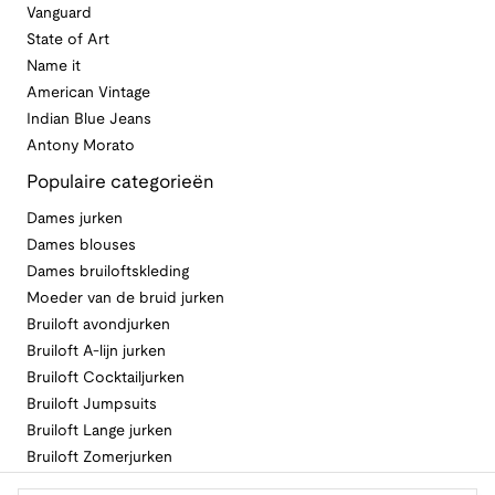
Vanguard
State of Art
Name it
American Vintage
Indian Blue Jeans
Antony Morato
Populaire categorieën
Dames jurken
Dames blouses
Dames bruiloftskleding
Moeder van de bruid jurken
Bruiloft avondjurken
Bruiloft A-lijn jurken
Bruiloft Cocktailjurken
Bruiloft Jumpsuits
Bruiloft Lange jurken
Bruiloft Zomerjurken