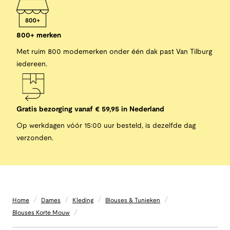
800+ merken
Met ruim 800 modemerken onder één dak past Van Tilburg
iedereen.
Gratis bezorging vanaf € 59,95 in Nederland
Op werkdagen vóór 15:00 uur besteld, is dezelfde dag
verzonden.
/
/
/
/
Home
Dames
Kleding
Blouses & Tunieken
/
Blouses Korte Mouw