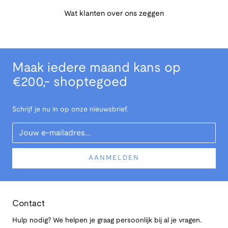
Wat klanten over ons zeggen
Maak iedere maand kans op
€200,- shoptegoed
Schrijf je nu in op onze nieuwsbrief.
Your Email
AANMELDEN
Contact
Hulp nodig? We helpen je graag persoonlijk bij al je vragen.