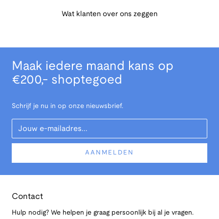
Wat klanten over ons zeggen
Maak iedere maand kans op
€200,- shoptegoed
Schrijf je nu in op onze nieuwsbrief.
Your Email
AANMELDEN
Contact
Hulp nodig? We helpen je graag persoonlijk bij al je vragen.