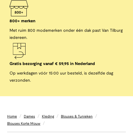
800+ merken
Met ruim 800 modemerken onder één dak past Van Tilburg
iedereen.
Gratis bezorging vanaf € 59,95 in Nederland
Op werkdagen vóór 15:00 uur besteld, is dezelfde dag
verzonden.
/
/
/
/
Home
Dames
Kleding
Blouses & Tunieken
/
Blouses Korte Mouw