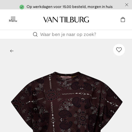
Op werkdagen voor 15.00 besteld, morgen in huis
Menu