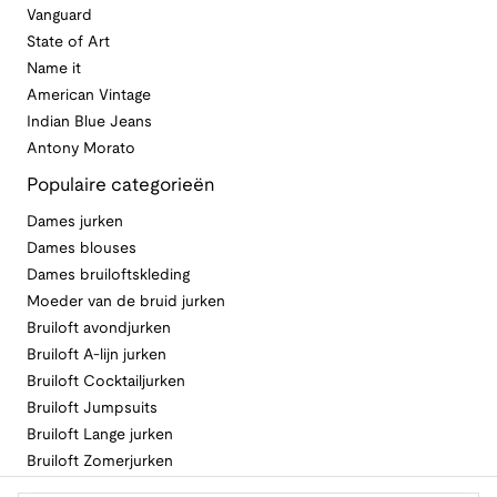
Vanguard
State of Art
Name it
American Vintage
Indian Blue Jeans
Antony Morato
Populaire categorieën
Dames jurken
Dames blouses
Dames bruiloftskleding
Moeder van de bruid jurken
Bruiloft avondjurken
Bruiloft A-lijn jurken
Bruiloft Cocktailjurken
Bruiloft Jumpsuits
Bruiloft Lange jurken
Bruiloft Zomerjurken