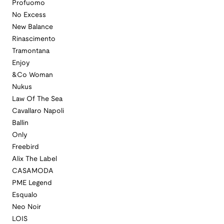
Profuomo
No Excess
New Balance
Rinascimento
Tramontana
Enjoy
&Co Woman
Nukus
Law Of The Sea
Cavallaro Napoli
Ballin
Only
Freebird
Alix The Label
CASAMODA
PME Legend
Esqualo
Neo Noir
LOIS