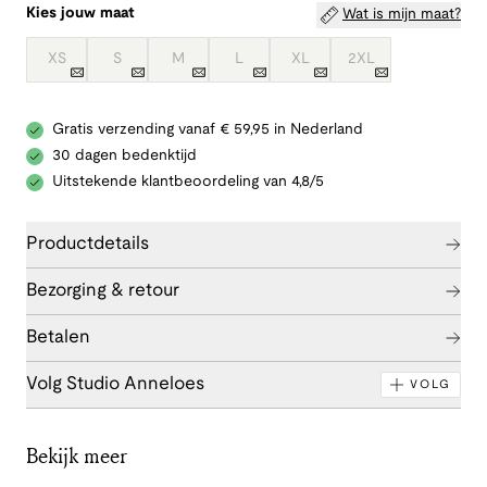
Kies jouw maat
Wat is mijn maat?
XS
S
M
L
XL
2XL
Gratis verzending vanaf € 59,95 in Nederland
30 dagen bedenktijd
Uitstekende klantbeoordeling van 4,8/5
Productdetails
Bezorging & retour
Betalen
Volg Studio Anneloes
VOLG
Bekijk meer