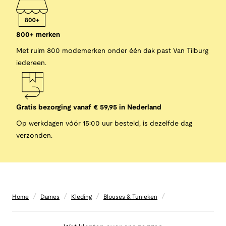
800+ merken
Met ruim 800 modemerken onder één dak past Van Tilburg
iedereen.
Gratis bezorging vanaf € 59,95 in Nederland
Op werkdagen vóór 15:00 uur besteld, is dezelfde dag
verzonden.
/
/
/
/
Home
Dames
Kleding
Blouses & Tunieken