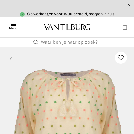
Op werkdagen voor 15.00 besteld, morgen in huis
Menu