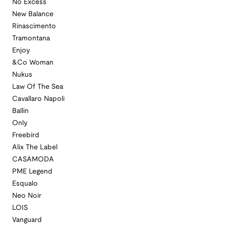
No Excess
New Balance
Rinascimento
Tramontana
Enjoy
&Co Woman
Nukus
Law Of The Sea
Cavallaro Napoli
Ballin
Only
Freebird
Alix The Label
CASAMODA
PME Legend
Esqualo
Neo Noir
LOIS
Vanguard