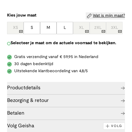
Kies jouw maat
Wat is mijn maat?
XS
S
M
L
XL
2XL
3XL
Selecteer je maat om de actuele voorraad te bekijken.
Gratis verzending vanaf € 59,95 in Nederland
30 dagen bedenktijd
Uitstekende klantbeoordeling van 4,8/5
Productdetails
Bezorging & retour
Betalen
Volg Geisha
VOLG