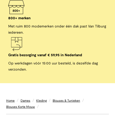
800+ merken
Met ruim 800 modemerken onder één dak past Van Tilburg
iedereen.
Gratis bezorging vanaf € 59,95 in Nederland
Op werkdagen vóór 15:00 uur besteld, is dezelfde dag
verzonden.
/
/
/
/
Home
Dames
Kleding
Blouses & Tunieken
/
Blouses Korte Mouw