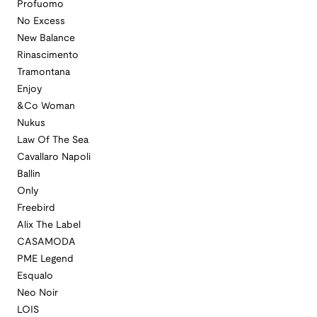
Profuomo
No Excess
New Balance
Rinascimento
Tramontana
Enjoy
&Co Woman
Nukus
Law Of The Sea
Cavallaro Napoli
Ballin
Only
Freebird
Alix The Label
CASAMODA
PME Legend
Esqualo
Neo Noir
LOIS