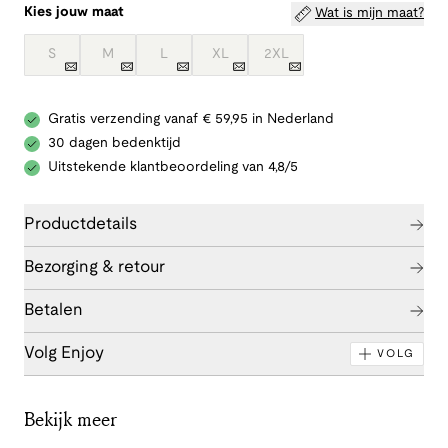
Kies jouw maat
Wat is mijn maat?
S
M
L
XL
2XL
Gratis verzending vanaf € 59,95 in Nederland
30 dagen bedenktijd
Uitstekende klantbeoordeling van 4,8/5
Productdetails
Bezorging & retour
Betalen
Volg Enjoy
VOLG
Bekijk meer