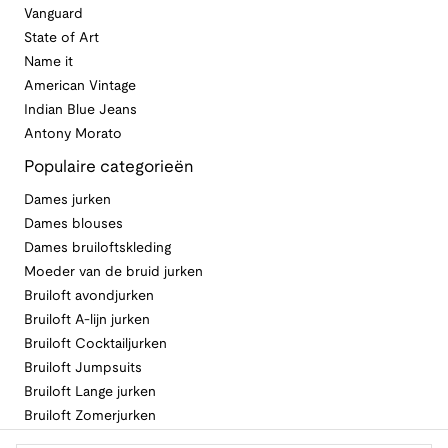
Vanguard
State of Art
Name it
American Vintage
Indian Blue Jeans
Antony Morato
Populaire categorieën
Dames jurken
Dames blouses
Dames bruiloftskleding
Moeder van de bruid jurken
Bruiloft avondjurken
Bruiloft A-lijn jurken
Bruiloft Cocktailjurken
Bruiloft Jumpsuits
Bruiloft Lange jurken
Bruiloft Zomerjurken