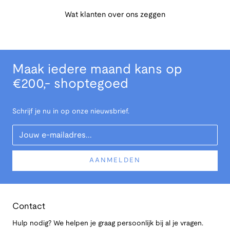
Wat klanten over ons zeggen
Maak iedere maand kans op
€200,- shoptegoed
Schrijf je nu in op onze nieuwsbrief.
Your Email
AANMELDEN
Contact
Hulp nodig? We helpen je graag persoonlijk bij al je vragen.