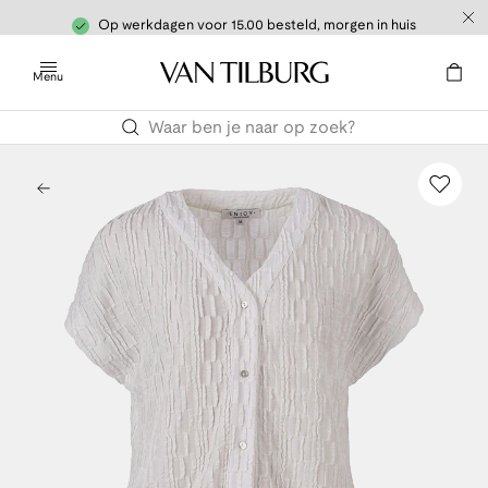
Op werkdagen voor 15.00 besteld, morgen in huis
Menu