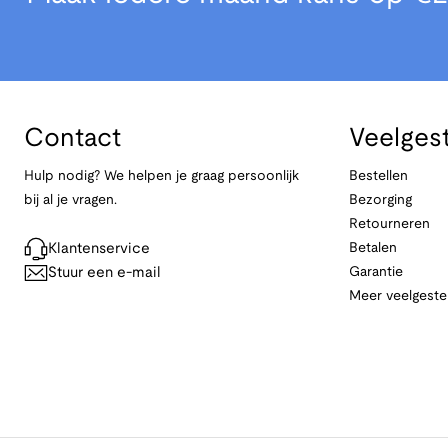
Contact
Veelges
Hulp nodig? We helpen je graag persoonlijk
Bestellen
bij al je vragen.
Bezorging
Retourneren
Klantenservice
Betalen
Stuur een e-mail
Garantie
Meer veelgeste