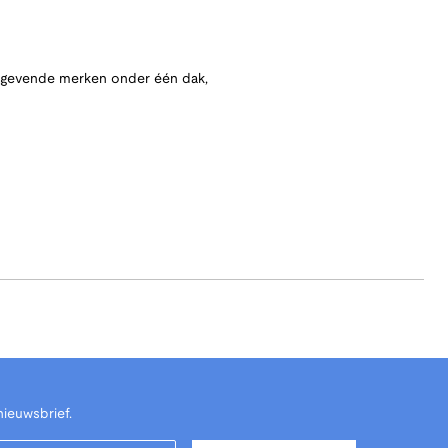
angevende merken onder één dak,
nieuwsbrief.