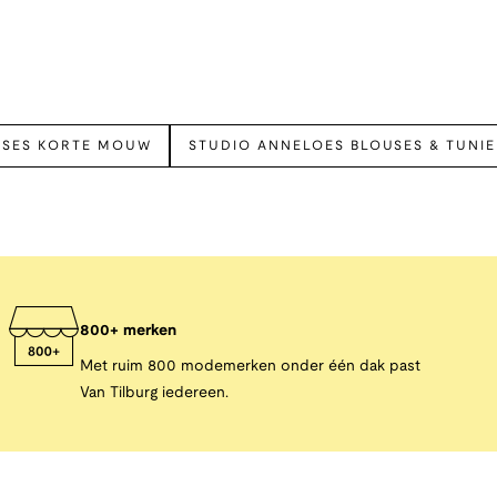
USES KORTE MOUW
STUDIO ANNELOES BLOUSES & TUNI
800+ merken
Met ruim 800 modemerken onder één dak past
Van Tilburg iedereen.