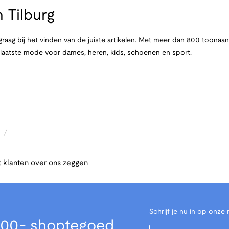
 Tilburg
raag bij het vinden van de juiste artikelen. Met meer dan 800 toona
e laatste mode voor dames, heren, kids, schoenen en sport.
/
 klanten over ons zeggen
Schrijf je nu in op onze 
00,- shoptegoed
Your Email