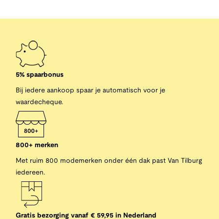
5% spaarbonus
Bij iedere aankoop spaar je automatisch voor je
waardecheque.
800+ merken
Met ruim 800 modemerken onder één dak past Van Tilburg
iedereen.
Gratis bezorging vanaf € 59,95 in Nederland