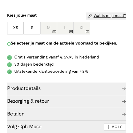
Kies jouw maat
Wat is mijn maat?
XS
S
M
L
XL
Selecteer je maat om de actuele voorraad te bekijken.
Gratis verzending vanaf € 59,95 in Nederland
30 dagen bedenktijd
Uitstekende klantbeoordeling van 4,8/5
Productdetails
Bezorging & retour
Betalen
Volg Cph Muse
VOLG