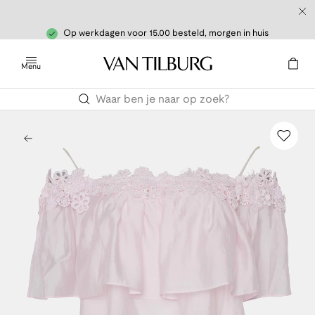
Op werkdagen voor 15.00 besteld, morgen in huis
Menu