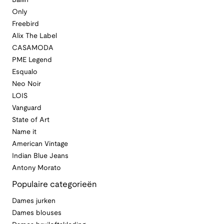
Ballin
Only
Freebird
Alix The Label
CASAMODA
PME Legend
Esqualo
Neo Noir
LOIS
Vanguard
State of Art
Name it
American Vintage
Indian Blue Jeans
Antony Morato
Populaire categorieën
Dames jurken
Dames blouses