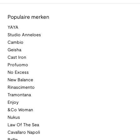
Populaire merken
YAYA
Studio Anneloes
Cambio
Geisha
Cast Iron
Profuomo
No Excess
New Balance
Rinascimento
Tramontana
Enjoy
&Co Woman
Nukus
Law Of The Sea
Cavallaro Napoli