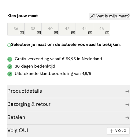
Kies jouw maat
Wat is mijn maat?
36
38
40
42
44
46
Selecteer je maat om de actuele voorraad te bekijken.
Gratis verzending vanaf € 59,95 in Nederland
30 dagen bedenktijd
Uitstekende klantbeoordeling van 4,8/5
Productdetails
Bezorging & retour
Betalen
Volg OUI
VOLG