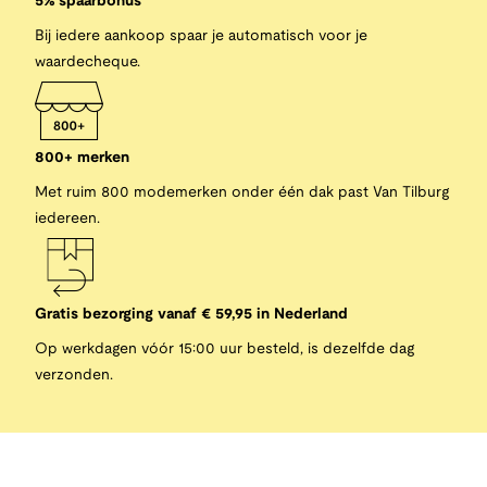
5% spaarbonus
Bij iedere aankoop spaar je automatisch voor je
waardecheque.
800+ merken
Met ruim 800 modemerken onder één dak past Van Tilburg
iedereen.
Gratis bezorging vanaf € 59,95 in Nederland
Op werkdagen vóór 15:00 uur besteld, is dezelfde dag
verzonden.