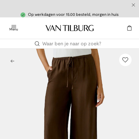
Op werkdagen voor 15.00 besteld, morgen in huis
Menu