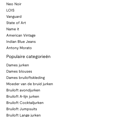
Neo Noir
LOIS
Vanguard
State of Art
Name it
American Vintage
Indian Blue Jeans
Antony Morato
Populaire categorieën
Dames jurken
Dames blouses
Dames bruiloftskleding
Moeder van de bruid jurken
Bruiloft avondjurken
Bruiloft A-lijn jurken
Bruiloft Cocktailjurken
Bruiloft Jumpsuits
Bruiloft Lange jurken