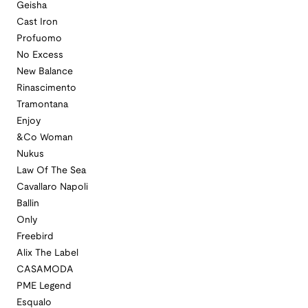
Geisha
Cast Iron
Profuomo
No Excess
New Balance
Rinascimento
Tramontana
Enjoy
&Co Woman
Nukus
Law Of The Sea
Cavallaro Napoli
Ballin
Only
Freebird
Alix The Label
CASAMODA
PME Legend
Esqualo