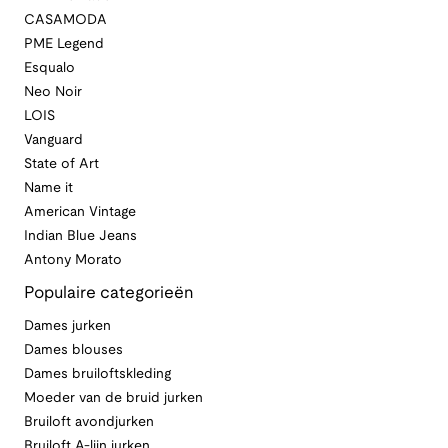
CASAMODA
PME Legend
Esqualo
Neo Noir
LOIS
Vanguard
State of Art
Name it
American Vintage
Indian Blue Jeans
Antony Morato
Populaire categorieën
Dames jurken
Dames blouses
Dames bruiloftskleding
Moeder van de bruid jurken
Bruiloft avondjurken
Bruiloft A-lijn jurken