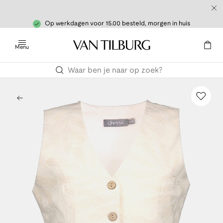
Op werkdagen voor 15.00 besteld, morgen in huis
Menu