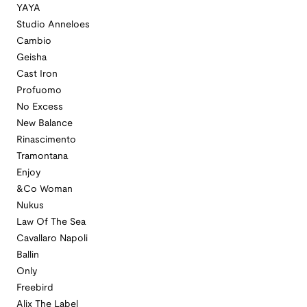
YAYA
Studio Anneloes
Cambio
Geisha
Cast Iron
Profuomo
No Excess
New Balance
Rinascimento
Tramontana
Enjoy
&Co Woman
Nukus
Law Of The Sea
Cavallaro Napoli
Ballin
Only
Freebird
Alix The Label