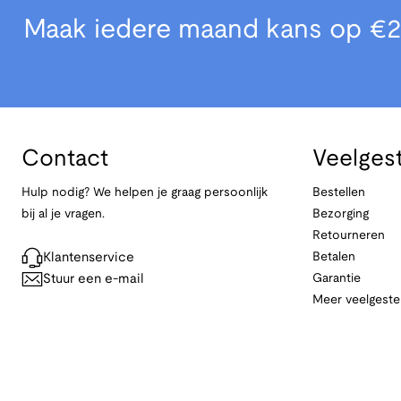
Maak iedere maand kans op €2
Contact
Veelges
Hulp nodig? We helpen je graag persoonlijk
Bestellen
bij al je vragen.
Bezorging
Retourneren
Klantenservice
Betalen
Stuur een e-mail
Garantie
Meer veelgeste