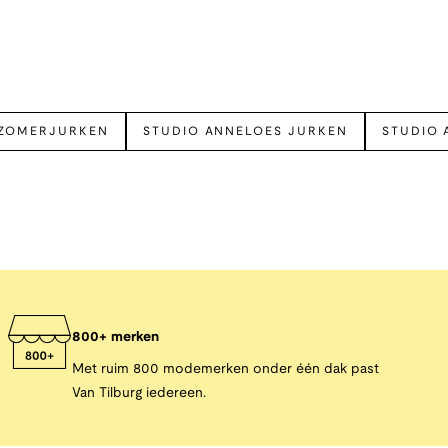
ZOMERJURKEN
STUDIO ANNELOES JURKEN
STUDIO 
800+ merken
Met ruim 800 modemerken onder één dak past
Van Tilburg iedereen.