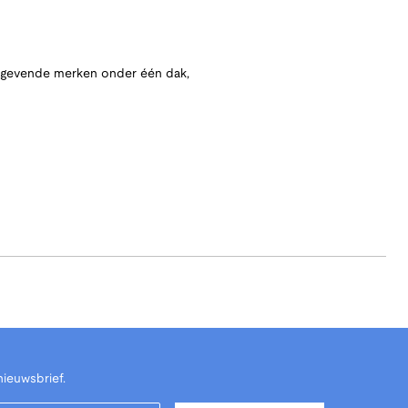
angevende merken onder één dak,
nieuwsbrief.