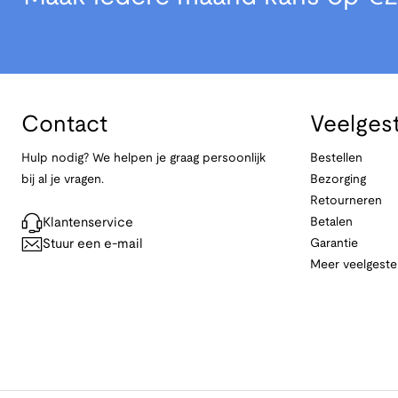
Contact
Veelges
Hulp nodig? We helpen je graag persoonlijk
Bestellen
bij al je vragen.
Bezorging
Retourneren
Klantenservice
Betalen
Stuur een e-mail
Garantie
Meer veelgeste