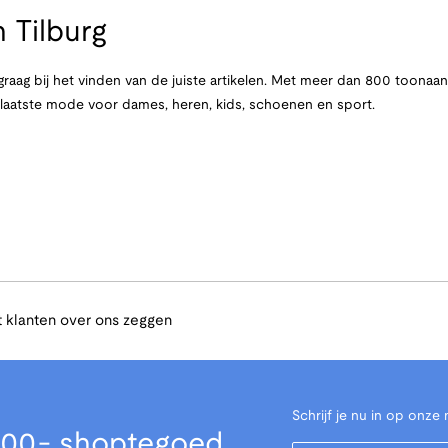
 Tilburg
raag bij het vinden van de juiste artikelen. Met meer dan 800 toona
e laatste mode voor dames, heren, kids, schoenen en sport.
 klanten over ons zeggen
Schrijf je nu in op onze 
00,- shoptegoed
Your Email