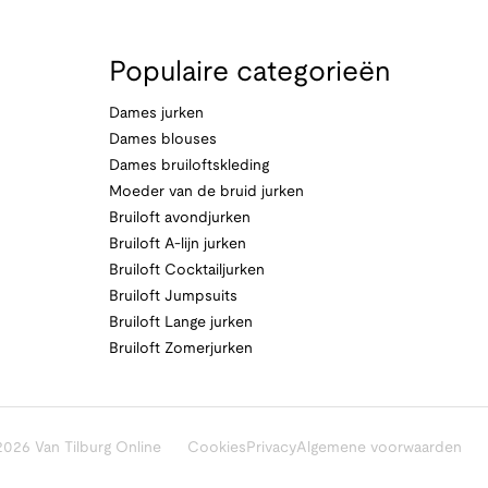
Populaire categorieën
Dames jurken
Dames blouses
Dames bruiloftskleding
Moeder van de bruid jurken
Bruiloft avondjurken
Bruiloft A-lijn jurken
Bruiloft Cocktailjurken
Bruiloft Jumpsuits
Bruiloft Lange jurken
Bruiloft Zomerjurken
026 Van Tilburg Online
Cookies
Privacy
Algemene voorwaarden