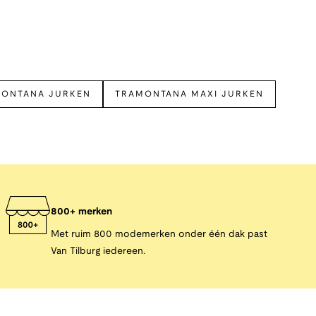
MONTANA JURKEN
TRAMONTANA MAXI JURKEN
800+ merken
Met ruim 800 modemerken onder één dak past
Van Tilburg iedereen.