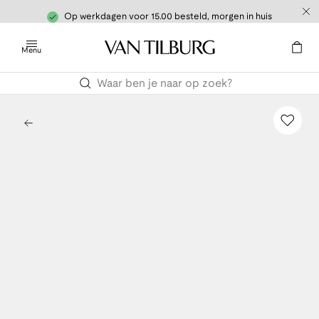
Op werkdagen voor 15.00 besteld, morgen in huis
Menu