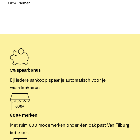
YAYA Riemen
5% spaarbonus
Bij iedere aankoop spaar je automatisch voor je
waardecheque.
800+ merken
Met ruim 800 modemerken onder één dak past Van Tilburg
iedereen.