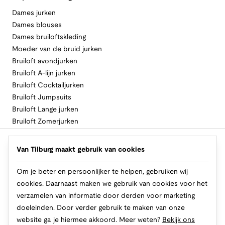
Dames jurken
Dames blouses
Dames bruiloftskleding
Moeder van de bruid jurken
Bruiloft avondjurken
Bruiloft A-lijn jurken
Bruiloft Cocktailjurken
Bruiloft Jumpsuits
Bruiloft Lange jurken
Bruiloft Zomerjurken
Volg Van Tilburg
Van Tilburg maakt gebruik van cookies
Om je beter en persoonlijker te helpen, gebruiken wij
cookies. Daarnaast maken we gebruik van cookies voor het
Makkelijk en veilig betalen
verzamelen van informatie door derden voor marketing
doeleinden. Door verder gebruik te maken van onze
website ga je hiermee akkoord. Meer weten?
Bekijk ons