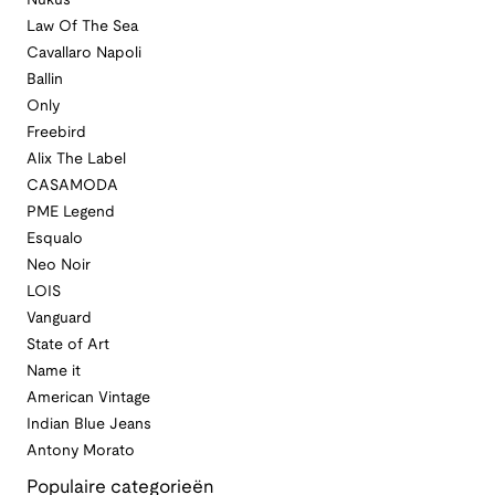
Nukus
Law Of The Sea
Cavallaro Napoli
Ballin
Only
Freebird
Alix The Label
CASAMODA
PME Legend
Esqualo
Neo Noir
LOIS
Vanguard
State of Art
Name it
American Vintage
Indian Blue Jeans
Antony Morato
Populaire categorieën