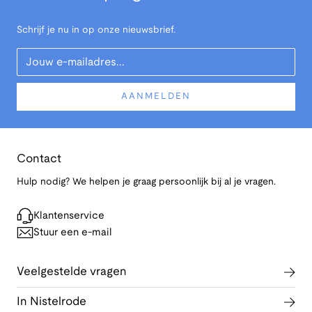
Schrijf je nu in op onze nieuwsbrief.
Your Email
AANMELDEN
Contact
Hulp nodig? We helpen je graag persoonlijk bij al je vragen.
Klantenservice
Stuur een e-mail
Veelgestelde vragen
In Nistelrode