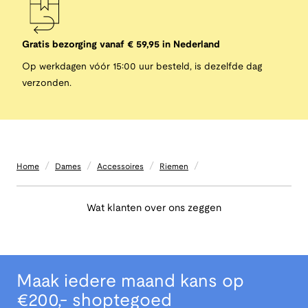
Gratis bezorging vanaf € 59,95 in Nederland
Op werkdagen vóór 15:00 uur besteld, is dezelfde dag
verzonden.
/
/
/
/
Home
Dames
Accessoires
Riemen
Wat klanten over ons zeggen
Maak iedere maand kans op
€200,- shoptegoed