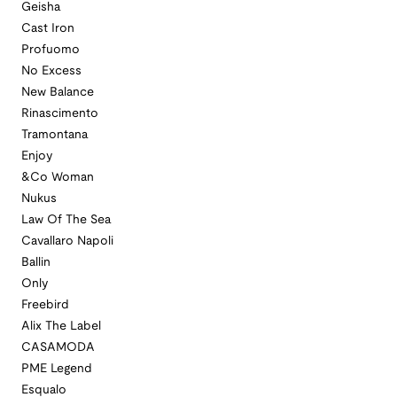
Geisha
Cast Iron
Profuomo
No Excess
New Balance
Rinascimento
Tramontana
Enjoy
&Co Woman
Nukus
Law Of The Sea
Cavallaro Napoli
Ballin
Only
Freebird
Alix The Label
CASAMODA
PME Legend
Esqualo