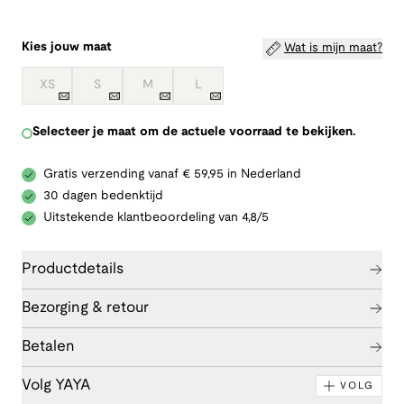
Kies jouw maat
Wat is mijn maat?
XS
S
M
L
Selecteer je maat om de actuele voorraad te bekijken.
Gratis verzending vanaf € 59,95 in Nederland
30 dagen bedenktijd
Uitstekende klantbeoordeling van 4,8/5
Productdetails
Bezorging & retour
Betalen
Volg YAYA
VOLG