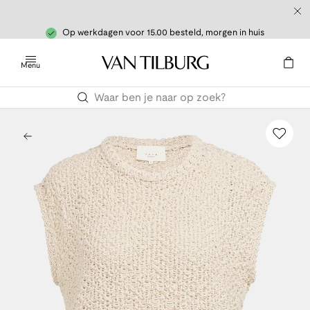
Op werkdagen voor 15.00 besteld, morgen in huis
Menu