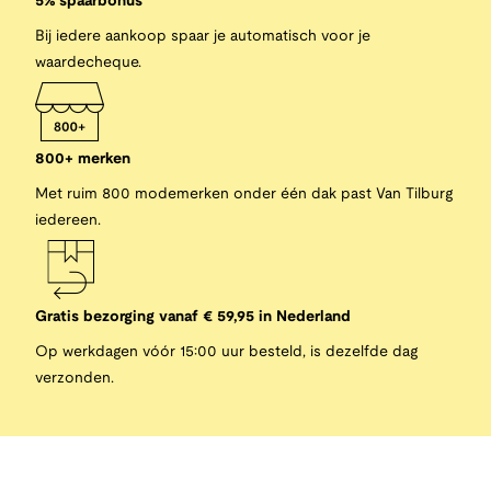
5% spaarbonus
Bij iedere aankoop spaar je automatisch voor je
waardecheque.
800+ merken
Met ruim 800 modemerken onder één dak past Van Tilburg
iedereen.
Gratis bezorging vanaf € 59,95 in Nederland
Op werkdagen vóór 15:00 uur besteld, is dezelfde dag
verzonden.