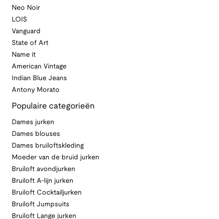
Neo Noir
LOIS
Vanguard
State of Art
Name it
American Vintage
Indian Blue Jeans
Antony Morato
Populaire categorieën
Dames jurken
Dames blouses
Dames bruiloftskleding
Moeder van de bruid jurken
Bruiloft avondjurken
Bruiloft A-lijn jurken
Bruiloft Cocktailjurken
Bruiloft Jumpsuits
Bruiloft Lange jurken