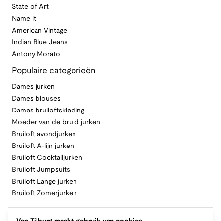
State of Art
Name it
American Vintage
Indian Blue Jeans
Antony Morato
Populaire categorieën
Dames jurken
Dames blouses
Dames bruiloftskleding
Moeder van de bruid jurken
Bruiloft avondjurken
Bruiloft A-lijn jurken
Bruiloft Cocktailjurken
Bruiloft Jumpsuits
Bruiloft Lange jurken
Bruiloft Zomerjurken
Volg Van Tilburg