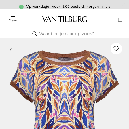
Op werkdagen voor 15.00 besteld, morgen in huis
Menu