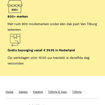
800+ merken
Met ruim 800 modemerken onder één dak past Van Tilburg
iedereen.
Gratis bezorging vanaf € 59,95 in Nederland
Op werkdagen vóór 15:00 uur besteld, is dezelfde dag
verzonden.
/
/
/
/
/
Home
Dames
Kleding
T-Shirts & Tops
T-Shirts