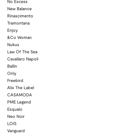
No Excess
New Balance
Rinascimento
Tramontana
Enjoy
&Co Woman
Nukus
Law Of The Sea
Cavallaro Napoli
Ballin
Only
Freebird
Alix The Label
CASAMODA
PME Legend
Esqualo
Neo Noir
LOIS
Vanguard