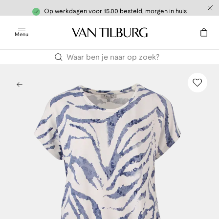
Op werkdagen voor 15.00 besteld, morgen in huis
Menu