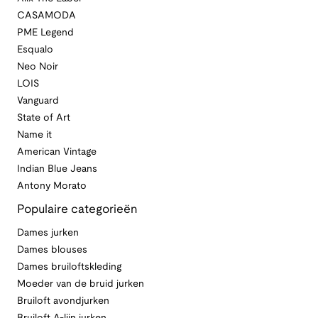
CASAMODA
PME Legend
Esqualo
Neo Noir
LOIS
Vanguard
State of Art
Name it
American Vintage
Indian Blue Jeans
Antony Morato
Populaire categorieën
Dames jurken
Dames blouses
Dames bruiloftskleding
Moeder van de bruid jurken
Bruiloft avondjurken