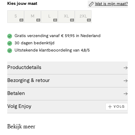
Kies jouw maat
Wat is mijn maat?
S
M
L
XL
2XL
Gratis verzending vanaf € 59,95 in Nederland
30 dagen bedenktijd
Uitstekende klantbeoordeling van 4,8/5
Productdetails
Bezorging & retour
Betalen
Volg Enjoy
VOLG
Bekijk meer