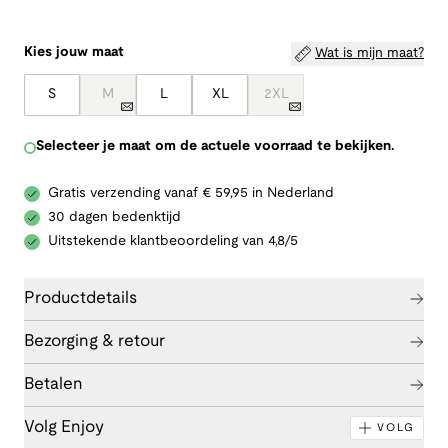
Kies jouw maat
Wat is mijn maat?
S
M
L
XL
2XL
Selecteer je maat om de actuele voorraad te bekijken.
Gratis verzending vanaf € 59,95 in Nederland
30 dagen bedenktijd
Uitstekende klantbeoordeling van 4,8/5
Productdetails
Bezorging & retour
Betalen
Volg Enjoy
VOLG