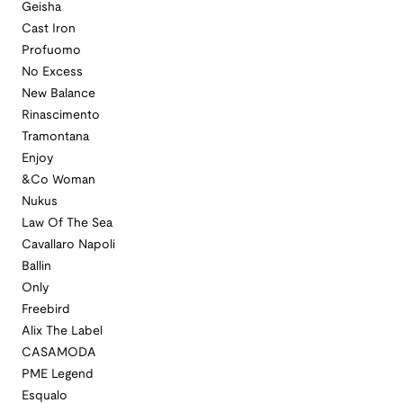
Geisha
Cast Iron
Profuomo
No Excess
New Balance
Rinascimento
Tramontana
Enjoy
&Co Woman
Nukus
Law Of The Sea
Cavallaro Napoli
Ballin
Only
Freebird
Alix The Label
CASAMODA
PME Legend
Esqualo