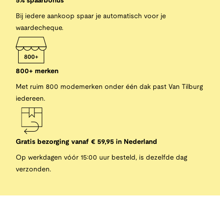
5% spaarbonus
Bij iedere aankoop spaar je automatisch voor je
waardecheque.
800+ merken
Met ruim 800 modemerken onder één dak past Van Tilburg
iedereen.
Gratis bezorging vanaf € 59,95 in Nederland
Op werkdagen vóór 15:00 uur besteld, is dezelfde dag
verzonden.