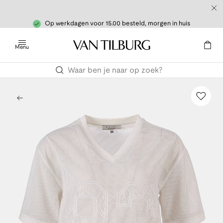
Op werkdagen voor 15.00 besteld, morgen in huis
Menu