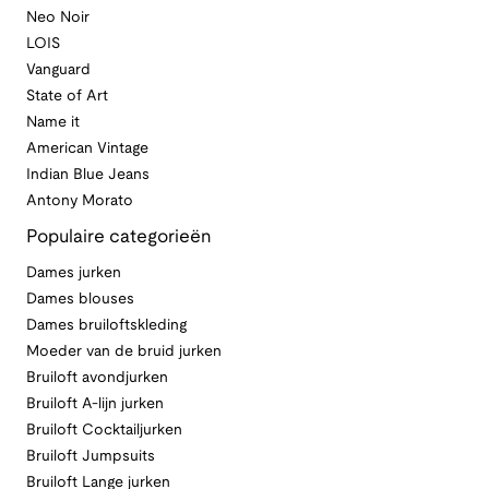
Neo Noir
LOIS
Vanguard
State of Art
Name it
American Vintage
Indian Blue Jeans
Antony Morato
Populaire categorieën
Dames jurken
Dames blouses
Dames bruiloftskleding
Moeder van de bruid jurken
Bruiloft avondjurken
Bruiloft A-lijn jurken
Bruiloft Cocktailjurken
Bruiloft Jumpsuits
Bruiloft Lange jurken