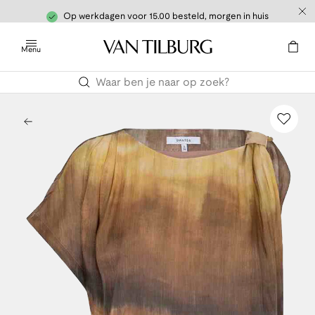
Op werkdagen voor 15.00 besteld, morgen in huis
Menu