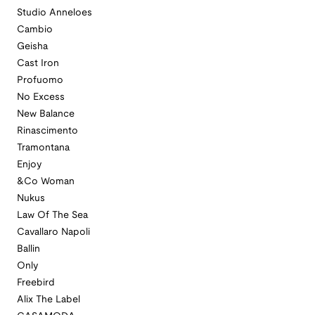
Studio Anneloes
Cambio
Geisha
Cast Iron
Profuomo
No Excess
New Balance
Rinascimento
Tramontana
Enjoy
&Co Woman
Nukus
Law Of The Sea
Cavallaro Napoli
Ballin
Only
Freebird
Alix The Label