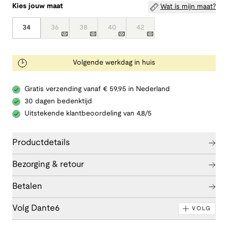
Kies jouw maat
Wat is mijn maat?
34
36
38
40
42
Volgende werkdag in huis
Gratis verzending vanaf € 59,95 in Nederland
30 dagen bedenktijd
Uitstekende klantbeoordeling van 4,8/5
Productdetails
Bezorging & retour
Betalen
Volg Dante6
VOLG