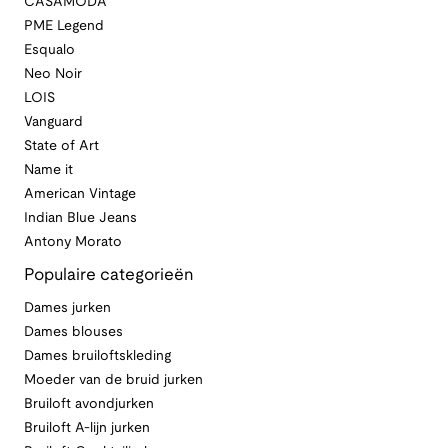
CASAMODA
PME Legend
Esqualo
Neo Noir
LOIS
Vanguard
State of Art
Name it
American Vintage
Indian Blue Jeans
Antony Morato
Populaire categorieën
Dames jurken
Dames blouses
Dames bruiloftskleding
Moeder van de bruid jurken
Bruiloft avondjurken
Bruiloft A-lijn jurken