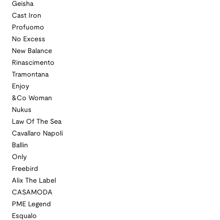
Geisha
Cast Iron
Profuomo
No Excess
New Balance
Rinascimento
Tramontana
Enjoy
&Co Woman
Nukus
Law Of The Sea
Cavallaro Napoli
Ballin
Only
Freebird
Alix The Label
CASAMODA
PME Legend
Esqualo