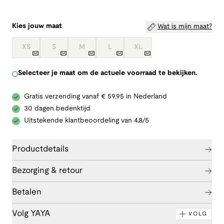
Kies jouw maat
Wat is mijn maat?
XS
S
M
L
XL
Selecteer je maat om de actuele voorraad te bekijken.
Gratis verzending vanaf € 59,95 in Nederland
30 dagen bedenktijd
Uitstekende klantbeoordeling van 4,8/5
Productdetails
Bezorging & retour
Betalen
Volg YAYA
VOLG