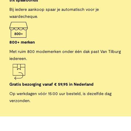
5% spaarbonus
Bij iedere aankoop spaar je automatisch voor je
waardecheque.
800+ merken
Met ruim 800 modemerken onder één dak past Van Tilburg
iedereen.
Gratis bezorging vanaf € 59,95 in Nederland
Op werkdagen vóór 15:00 uur besteld, is dezelfde dag
verzonden.