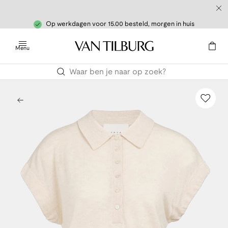
Op werkdagen voor 15.00 besteld, morgen in huis
Menu