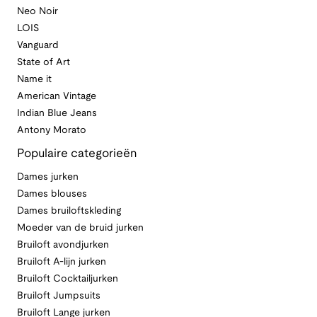
Neo Noir
LOIS
Vanguard
State of Art
Name it
American Vintage
Indian Blue Jeans
Antony Morato
Populaire categorieën
Dames jurken
Dames blouses
Dames bruiloftskleding
Moeder van de bruid jurken
Bruiloft avondjurken
Bruiloft A-lijn jurken
Bruiloft Cocktailjurken
Bruiloft Jumpsuits
Bruiloft Lange jurken