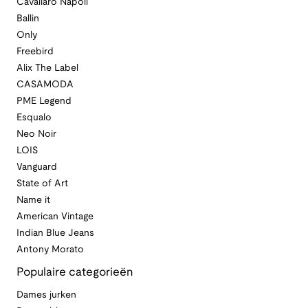
Cavallaro Napoli
Ballin
Only
Freebird
Alix The Label
CASAMODA
PME Legend
Esqualo
Neo Noir
LOIS
Vanguard
State of Art
Name it
American Vintage
Indian Blue Jeans
Antony Morato
Populaire categorieën
Dames jurken