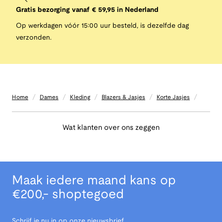
Gratis bezorging vanaf € 59,95 in Nederland
Op werkdagen vóór 15:00 uur besteld, is dezelfde dag
verzonden.
/
/
/
/
/
Home
Dames
Kleding
Blazers & Jasjes
Korte Jasjes
Wat klanten over ons zeggen
Maak iedere maand kans op
€200,- shoptegoed
Schrijf je nu in op onze nieuwsbrief.