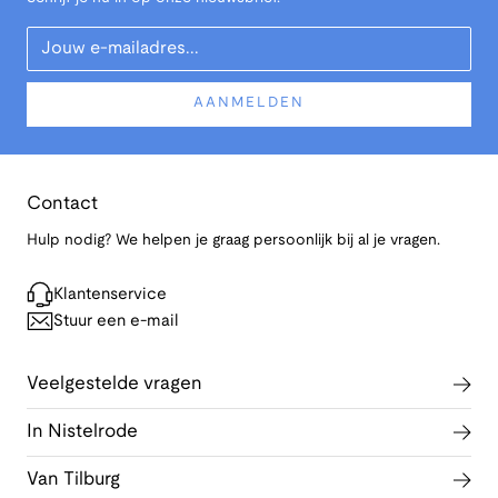
Your Email
AANMELDEN
Contact
Hulp nodig? We helpen je graag persoonlijk bij al je vragen.
Klantenservice
Stuur een e-mail
Veelgestelde vragen
In Nistelrode
Van Tilburg