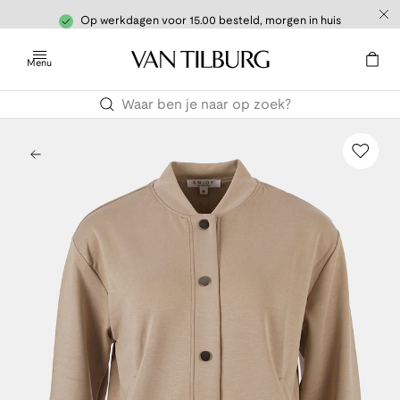
Op werkdagen voor 15.00 besteld, morgen in huis
Menu